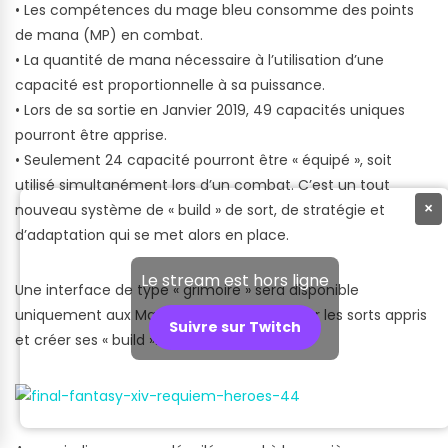
• Les compétences du mage bleu consomme des points
de mana (MP) en combat.
• La quantité de mana nécessaire à l’utilisation d’une
capacité est proportionnelle à sa puissance.
• Lors de sa sortie en Janvier 2019, 49 capacités uniques
pourront être apprise.
• Seulement 24 capacité pourront être « équipé », soit
utilisé simultanément lors d’un combat. C’est un tout
×
nouveau système de « build » de sort, de stratégie et
d’adaptation qui se met alors en place.
Le stream est hors ligne
Une interface de type « grimoire » sera disponible
uniquement aux Mages bleu, pour recenser les sorts appris
Suivre sur Twitch
et créer ses « build ».