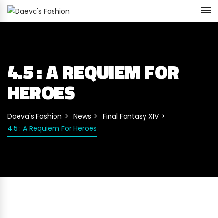
4.5 : A REQUIEM FOR
HEROES
Daeva's Fashion
News
Final Fantasy XIV
4.5 : A Requiem For Heroes