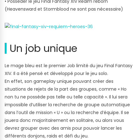
• Posséder le jeu Final Fantasy XIV Realm reborn
(Heavensward et Stormblood ne sont pas nécessaire)
Un job unique
Le mage bleu est le premier Job limité du jeu Final Fantasy
XIV. Il a été pensé et développé pour le jeu solo.
En effet, son gameplay unique pouvant créer des
situations de rejets de la part des groupes, comme « Ho
non tu ne possède pas telle ou telle capacité ». Il lui sera
impossible d’utiliser la recherche de groupe automatique
dans l’outil de mission « U » ou la recherche d’équipe. Il se
jouera donc majoritairement en solitaire, ou alors vous
devrez grouper avec des amis pour pouvoir lancer les
différents donjons, raids et défi du jeu.