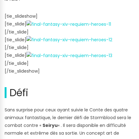
[tie_slideshow]
[tie_slide]
[/tie_slide]
[tie_slide]
[/tie_slide]
[tie_slide]
[/tie_slide]
[/tie_slideshow]
Défi
Sans surprise pour ceux ayant suivie le Conte des quatre
animaux fantastique, le dernier défi de Stormblood sera le
combat contre «
Seiryu
« . Il sera disponible en difficulté
normale et extrême dès sa sortie. Un concept art de