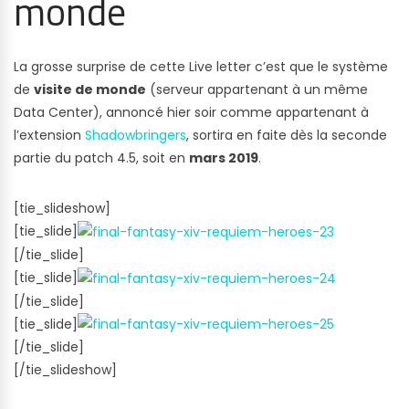
monde
La grosse surprise de cette Live letter c’est que le système
de
visite de monde
(serveur appartenant à un même
Data Center), annoncé hier soir comme appartenant à
l’extension
Shadowbringers
, sortira en faite dès la seconde
partie du patch 4.5, soit en
mars 2019
.
[tie_slideshow]
[tie_slide]
[/tie_slide]
[tie_slide]
[/tie_slide]
[tie_slide]
[/tie_slide]
[/tie_slideshow]