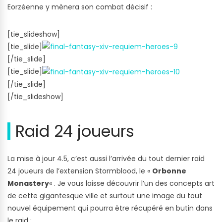
Eorzéenne y mènera son combat décisif :
[tie_slideshow]
[tie_slide]
[/tie_slide]
[tie_slide]
[/tie_slide]
[/tie_slideshow]
Raid 24 joueurs
La mise à jour 4.5, c’est aussi l’arrivée du tout dernier raid
24 joueurs de l’extension Stormblood, le «
Orbonne
Monastery
« . Je vous laisse découvrir l’un des concepts art
de cette gigantesque ville et surtout une image du tout
nouvel équipement qui pourra être récupéré en butin dans
le raid :