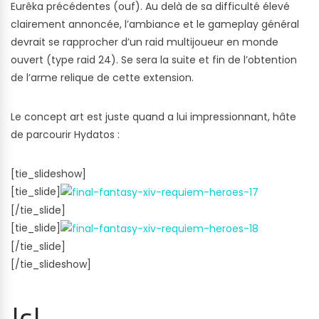
Eurêka précédentes (ouf). Au delà de sa difficulté élevé
clairement annoncée, l’ambiance et le gameplay général
devrait se rapprocher d’un raid multijoueur en monde
ouvert (type raid 24). Se sera la suite et fin de l’obtention
de l’arme relique de cette extension.
Le concept art est juste quand a lui impressionnant, hâte
de parcourir Hydatos :
[tie_slideshow]
[tie_slide]
[/tie_slide]
[tie_slide]
[/tie_slide]
[/tie_slideshow]
JcJ