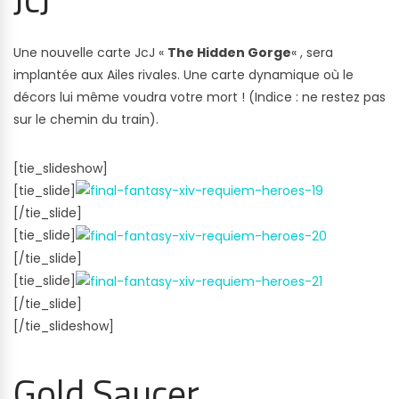
Une nouvelle carte JcJ «
The Hidden Gorge
« , sera
implantée aux Ailes rivales. Une carte dynamique où le
décors lui même voudra votre mort ! (Indice : ne restez pas
sur le chemin du train).
[tie_slideshow]
[tie_slide]
[/tie_slide]
[tie_slide]
[/tie_slide]
[tie_slide]
[/tie_slide]
[/tie_slideshow]
Gold Saucer