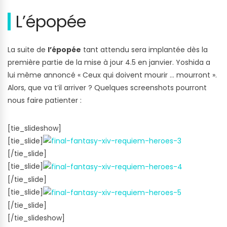
L’épopée
La suite de
l’épopée
tant attendu sera implantée dès la
première partie de la mise à jour 4.5 en janvier. Yoshida a
lui même annoncé « Ceux qui doivent mourir … mourront ».
Alors, que va t’il arriver ? Quelques screenshots pourront
nous faire patienter :
[tie_slideshow]
[tie_slide]
[/tie_slide]
[tie_slide]
[/tie_slide]
[tie_slide]
[/tie_slide]
[/tie_slideshow]