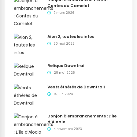
Contes du Camelot
7 mars 2026
Aion 2, toutes les infos
30 mai 2025
Relique Dawntrail
28 mai 2025
Vents éthérés de Dawntrail
14 juin 2024
Donjon à embranchements : L’île
d’Aloalo
4 novembre 2023