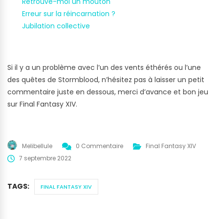
Retrouve-moi un mouton
Erreur sur la réincarnation ?
Jubilation collective
Si il y a un problème avec l’un des vents éthérés ou l’une
des quêtes de Stormblood, n’hésitez pas à laisser un petit
commentaire juste en dessous, merci d’avance et bon jeu
sur Final Fantasy XIV.
Melibellule
0 Commentaire
Final Fantasy XIV
7 septembre 2022
TAGS:
FINAL FANTASY XIV