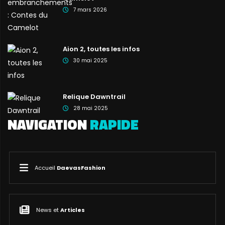
7 mars 2026
Aion 2, toutes les infos
30 mai 2025
Relique Dawntrail
28 mai 2025
NAVIGATION
RAPIDE
Accueil
DaevasFashion
News et
Articles