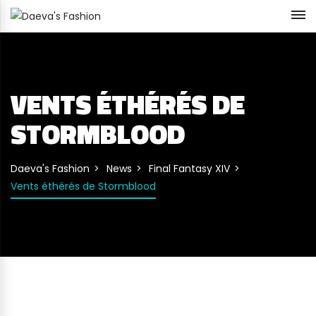
VENTS ÉTHÉRÉS DE
STORMBLOOD
Daeva's Fashion
News
Final Fantasy XIV
Vents éthérés de Stormblood