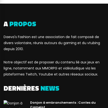
A
PROPOS
Daeva's Fashion est une association de fait composé de
divers volontaire, réunis autours du gaming et du vtubing
depuis 2010.
Notre objectif est de proposer du contenu lié aux jeux en
ligne, notamment aux MMORPG et vidéoludique via les
plateformes Twitch, Youtube et autres réseaux sociaux.
DERNIÈRES
NEWS
Donjon à embranchements : Contes du
Camelot