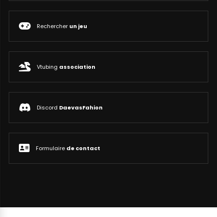
Rechercher
un jeu
Vtubing
association
Discord
DaevasFahion
Formulaire
de contact