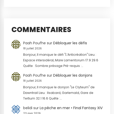
COMMENTAIRES
Paah Poufhe
sur
Débloquer les défis
18 juillet 2026
Bonjour, Il manque le défi "L’Anticréation" Lieu :
Espace intersidéral, Mare Lamentorum 17.9 29.6
Quête : Sombre présage Pré-requis :…
Paah Poufhe
sur
Débloquer les donjons
18 juillet 2026
Bonjour, Il manque le donjon "Le Clyteum" de
Dawntrail Lieu : Ilsabard, Garlemald, Gare de
Tertium 32.1 16.6 Quête :…
belidi
sur
La pêche en mer • Final Fantasy XIV
23 mai 2026