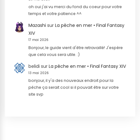
oh oui j'ai vu merci du fond du coeur pour votre
temps et votre patience ^^
Mazashi
sur
La pêche en mer • Final Fantasy
XIV
17 mai 2026
Bonjour, le guide vient d'être retravaillé! J'espère
que cela vous sera utile. :)
belidi
sur
La pêche en mer • Final Fantasy XIV
13 mai 2026
bonjour, il y'a des nouveaux endroit pour la
pêche ça serait cool si il pouvait être sur votre
site svp