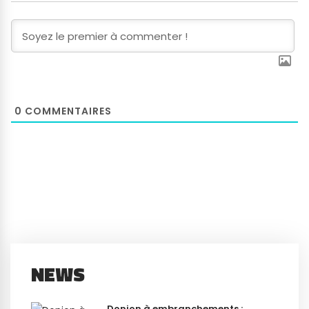
0
COMMENTAIRES
NEWS
Donjon à embranchements :