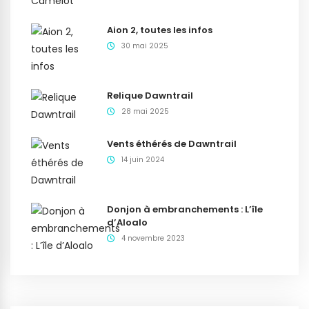
Aion 2, toutes les infos
30 mai 2025
Relique Dawntrail
28 mai 2025
Vents éthérés de Dawntrail
14 juin 2024
Donjon à embranchements : L’île
d’Aloalo
4 novembre 2023