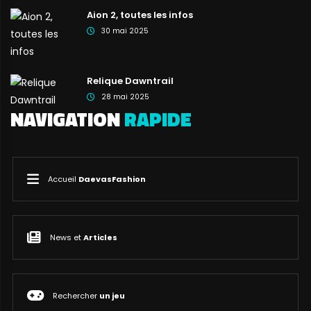
Aion 2, toutes les infos
30 mai 2025
Relique Dawntrail
28 mai 2025
NAVIGATION
RAPIDE
Accueil
DaevasFashion
News et
Articles
Rechercher
un jeu