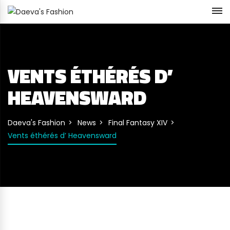
VENTS ÉTHÉRÉS D’
HEAVENSWARD
Daeva's Fashion
News
Final Fantasy XIV
Vents éthérés d’ Heavensward