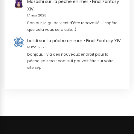
Mazashi
sur
La pêche en mer • Final Fantasy
XIV
17 mai 2026
Bonjour, le guide vient d'être retravaillé! J'espère
que cela vous sera utile. :)
belidi
sur
La pêche en mer • Final Fantasy XIV
13 mai 2026
bonjour, il y'a des nouveaux endroit pour la
pêche ça serait cool si il pouvait être sur votre
site svp