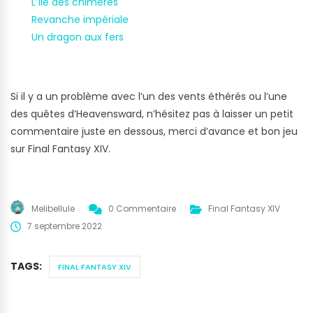
L’île des chimères
Revanche impériale
Un dragon aux fers
Si il y a un problème avec l’un des vents éthérés ou l’une
des quêtes d’Heavensward, n’hésitez pas à laisser un petit
commentaire juste en dessous, merci d’avance et bon jeu
sur Final Fantasy XIV.
Melibellule
0 Commentaire
Final Fantasy XIV
7 septembre 2022
TAGS:
FINAL FANTASY XIV