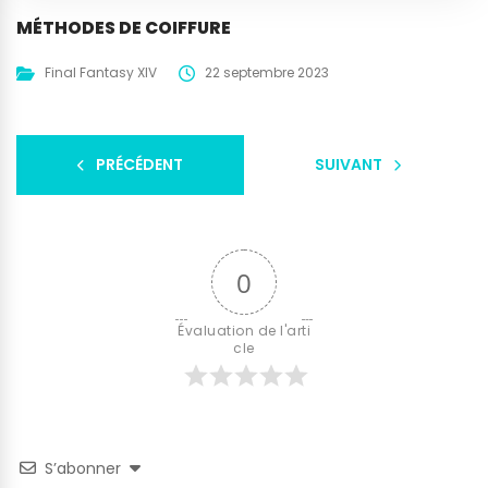
MÉTHODES DE COIFFURE
Final Fantasy XIV
22 septembre 2023
PRÉCÉDENT
SUIVANT
0
Évaluation de l'arti
cle
S’abonner