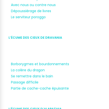
Avec nous ou contre nous
Dépoussiérage de livres
Le serviteur poroggo
L’ÉCUME DES CIEUX DE DRAVANIA
Borborygmes et bourdonnements
La colère du dragon
Se remettre dans le bain
Passage difficile
Partie de cache-cache épuisante
L’ÉCUME DES CIEUX D’ALABATHIA