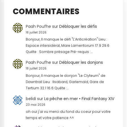
COMMENTAIRES
Paah Poufhe
sur
Débloquer les défis
18 juillet 2026
Bonjour, Il manque le défi "L’Anticréation" Lieu :
Espace intersidéral, Mare Lamentorum 17.9 29.6
Quête : Sombre présage Pré-requis :…
Paah Poufhe
sur
Débloquer les donjons
18 juillet 2026
Bonjour, Il manque le donjon "Le Clyteum" de
Dawntrail Lieu : Ilsabard, Garlemald, Gare de
Tertium 32.1 16.6 Quête :…
belidi
sur
La pêche en mer • Final Fantasy XIV
23 mai 2026
oh oui j'ai vu merci du fond du coeur pour votre
temps et votre patience ^^