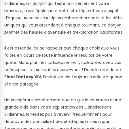
Sildiennes, un donjon qui teste non seulement votre
bravoure, mais également votre stratégie et votre esprit
d’équipe. Avec ses multiples embranchements et les défis
uniques qui vous attendent à chaque tournant, ce donjon
promet des heures d’aventure et d’exploration palpitantes.
Il est essentiel de se rappeler que chaque choix que vous
faites en cours de route influence le résultat de votre
quête. Alors, planifiez judicieusement, collaborez avec vos
coéquipiers, et, surtout, amusez-vous ! Dans le monde de
Final Fantasy XIV
, l’aventure est toujours meilleure quand
elle est partagée.
Nous espérons sincèrement que ce guide vous sera d’une
grande aide dans votre exploration des Canalisations
Sildiennes. N’hésitez pas à revenir fréquemment pour
découvrir des conseils et des stratégies mises à jour.
Souvenez-vous que, dans les profondeurs sinueuses de ce