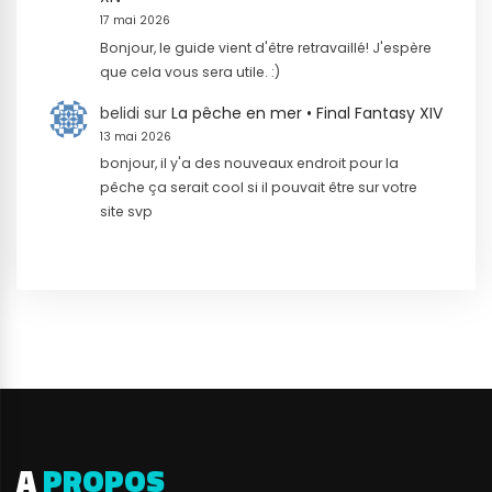
17 mai 2026
Bonjour, le guide vient d'être retravaillé! J'espère
que cela vous sera utile. :)
belidi
sur
La pêche en mer • Final Fantasy XIV
13 mai 2026
bonjour, il y'a des nouveaux endroit pour la
pêche ça serait cool si il pouvait être sur votre
site svp
A
PROPOS