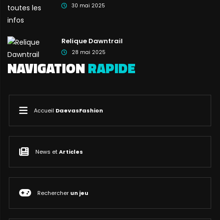
30 mai 2025
Relique Dawntrail
28 mai 2025
NAVIGATION
RAPIDE
Accueil
DaevasFashion
News et
Articles
Rechercher
un jeu