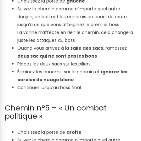
Choisissez la porte de
gauche
Suivez le chemin comme n’importe quel autre
donjon, en battant les ennemis en cours de route
jusqu’à ce que vous atteigniez le premier boss
La vanne n’affecte en rien le chemin, cela changera
juste les attaques du boss
Quand vous arrivez à la
salle des sacs
, ramassez
deux sac qui ne sont pas les bons
Placez les deux sacs sur les piliers
Éliminez les ennemis sur le chemin et
ignorez les
cercles de nuage blanc
Continuer jusqu’au boss final
Chemin n°5 – « Un combat
politique »
Choisissez la porte de
droite
Suivez le chemin comme n’importe quel autre