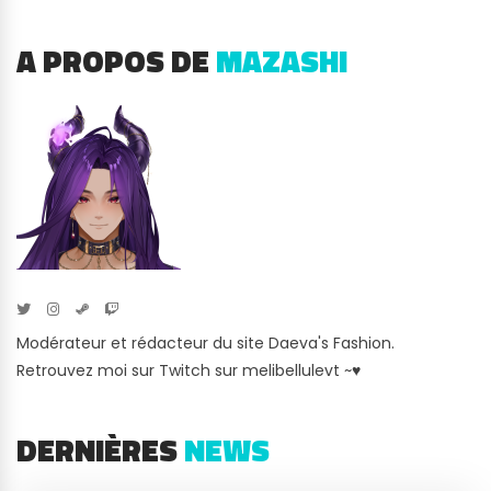
A PROPOS DE
MAZASHI
Modérateur et rédacteur du site Daeva's Fashion.
Retrouvez moi sur Twitch sur melibellulevt ~♥
DERNIÈRES
NEWS