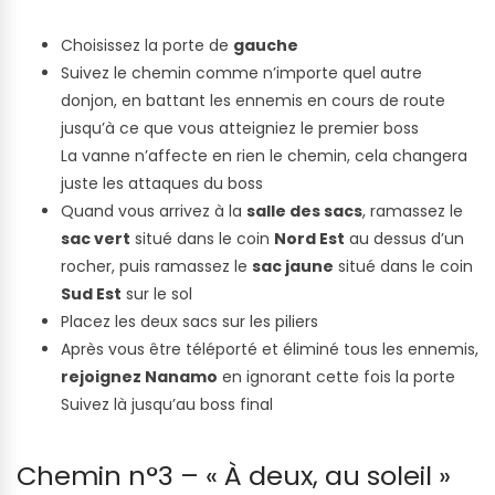
Choisissez la porte de
gauche
Suivez le chemin comme n’importe quel autre
donjon, en battant les ennemis en cours de route
jusqu’à ce que vous atteigniez le premier boss
La vanne n’affecte en rien le chemin, cela changera
juste les attaques du boss
Quand vous arrivez à la
salle des sacs
, ramassez le
sac vert
situé dans le coin
Nord Est
au dessus d’un
rocher, puis ramassez le
sac jaune
situé dans le coin
Sud Est
sur le sol
Placez les deux sacs sur les piliers
Après vous être téléporté et éliminé tous les ennemis,
rejoignez Nanamo
en ignorant cette fois la porte
Suivez là jusqu’au boss final
Chemin n°3 – « À deux, au soleil »