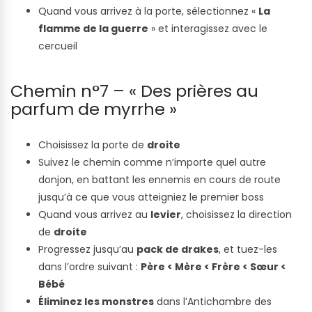
Quand vous arrivez à la porte, sélectionnez «
La
flamme de la guerre
» et interagissez avec le
cercueil
Chemin n°7 – « Des prières au
parfum de myrrhe »
Choisissez la porte de
droite
Suivez le chemin comme n’importe quel autre
donjon, en battant les ennemis en cours de route
jusqu’à ce que vous atteigniez le premier boss
Quand vous arrivez au
levier
, choisissez la direction
de
droite
Progressez jusqu’au
pack de drakes
, et tuez-les
dans l’ordre suivant :
Père < Mère < Frère < Sœur <
Bébé
Éliminez les monstres
dans l’Antichambre des