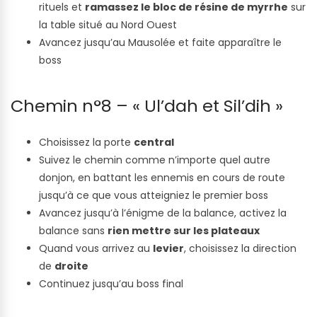
rituels et
ramassez le bloc de résine de myrrhe
sur
la table situé au Nord Ouest
Avancez jusqu’au Mausolée et faite apparaître le
boss
Chemin n°8 – « Ul’dah et Sil’dih »
Choisissez la porte
central
Suivez le chemin comme n’importe quel autre
donjon, en battant les ennemis en cours de route
jusqu’à ce que vous atteigniez le premier boss
Avancez jusqu’à l’énigme de la balance, activez la
balance sans
rien mettre sur les plateaux
Quand vous arrivez au
levier
, choisissez la direction
de
droite
Continuez jusqu’au boss final