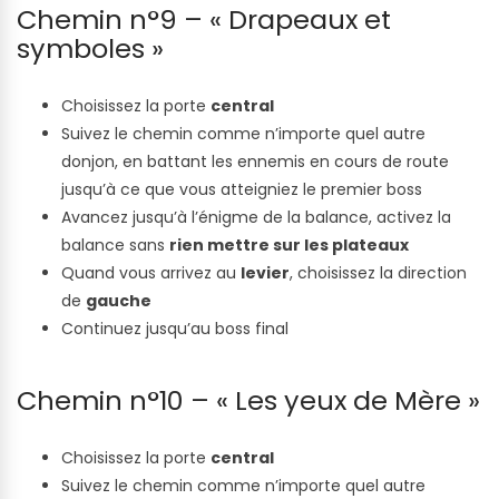
Chemin n°9 – « Drapeaux et
symboles »
Choisissez la porte
central
Suivez le chemin comme n’importe quel autre
donjon, en battant les ennemis en cours de route
jusqu’à ce que vous atteigniez le premier boss
Avancez jusqu’à l’énigme de la balance, activez la
balance sans
rien mettre sur les plateaux
Quand vous arrivez au
levier
, choisissez la direction
de
gauche
Continuez jusqu’au boss final
Chemin n°10 – « Les yeux de Mère »
Choisissez la porte
central
Suivez le chemin comme n’importe quel autre