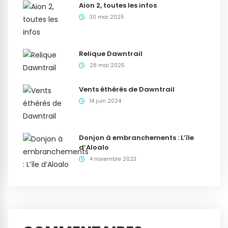
Aion 2, toutes les infos
30 mai 2025
Relique Dawntrail
28 mai 2025
Vents éthérés de Dawntrail
14 juin 2024
Donjon à embranchements : L’île
d’Aloalo
4 novembre 2023