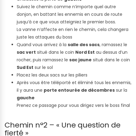
Suivez le chemin comme n’importe quel autre
donjon, en battant les ennemis en cours de route
jusqu’à ce que vous atteigniez le premier boss.
La vanne n’affecte en rien le chemin, cela changera
juste les attaques du boss
Quand vous arrivez à la
salle des sacs
, ramassez le
sac vert
situé dans le coin
Nord Est
au dessus d’un
rocher, puis ramassez le
sac jaune
situé dans le coin
Sud Est
sur le sol
Placez les deux sacs sur les piliers
Après vous être téléporté et éliminé tous les ennemis,
il y aura une
porte entourée de décombres
sur la
gauche
Prenez ce passage pour vous dirigez vers le boss final
Chemin n°2 – « Une question de
fierté »