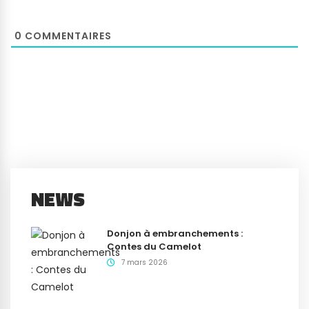
0
COMMENTAIRES
NEWS
Donjon à embranchements :
Contes du Camelot
7 mars 2026