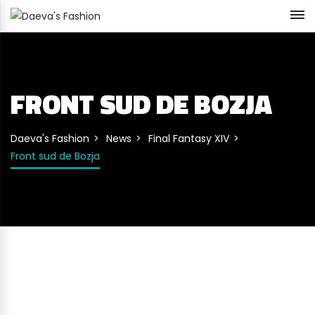
FRONT SUD DE BOZJA
Daeva's Fashion
News
Final Fantasy XIV
Front sud de Bozja