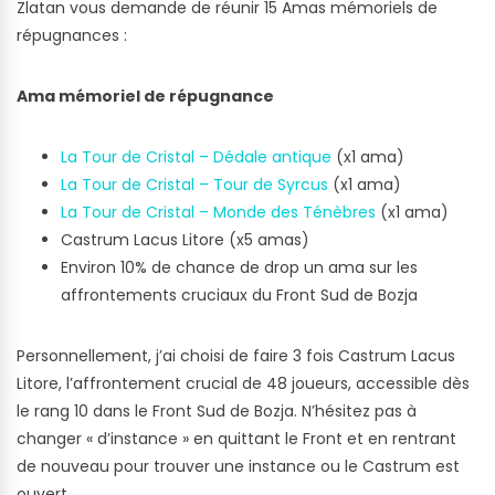
Zlatan vous demande de réunir 15 Amas mémoriels de
répugnances :
Ama mémoriel de répugnance
La Tour de Cristal – Dédale antique
(x1 ama)
La Tour de Cristal – Tour de Syrcus
(x1 ama)
La Tour de Cristal – Monde des Ténèbres
(x1 ama)
Castrum Lacus Litore (x5 amas)
Environ 10% de chance de drop un ama sur les
affrontements cruciaux du Front Sud de Bozja
Personnellement, j’ai choisi de faire 3 fois Castrum Lacus
Litore, l’affrontement crucial de 48 joueurs, accessible dès
le rang 10 dans le Front Sud de Bozja. N’hésitez pas à
changer « d’instance » en quittant le Front et en rentrant
de nouveau pour trouver une instance ou le Castrum est
ouvert.