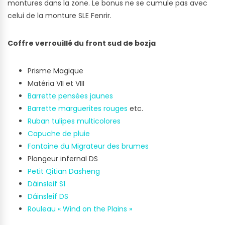
montures dans la zone. Le bonus ne se cumule pas avec
celui de la monture SLE Fenrir.
Coffre verrouillé du front sud de bozja
Prisme Magique
Matéria VII et VIII
Barrette pensées jaunes
Barrette marguerites rouges
etc.
Ruban tulipes multicolores
Capuche de pluie
Fontaine du Migrateur des brumes
Plongeur infernal DS
Petit Qitian Dasheng
Dáinsleif S1
Dáinsleif DS
Rouleau « Wind on the Plains »