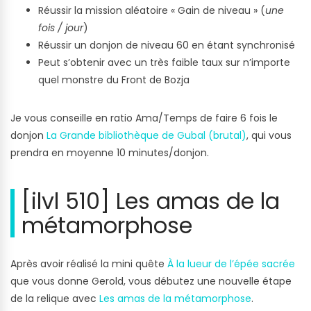
Réussir la mission aléatoire « Gain de niveau » (
une
fois / jour
)
Réussir un donjon de niveau 60 en étant synchronisé
Peut s’obtenir avec un très faible taux sur n’importe
quel monstre du Front de Bozja
Je vous conseille en ratio Ama/Temps de faire 6 fois le
donjon
La Grande bibliothèque de Gubal (brutal)
, qui vous
prendra en moyenne 10 minutes/donjon.
[ilvl 510] Les amas de la
métamorphose
Après avoir réalisé la mini quête
À la lueur de l’épée sacrée
que vous donne Gerold, vous débutez une nouvelle étape
de la relique avec
Les amas de la métamorphose
.