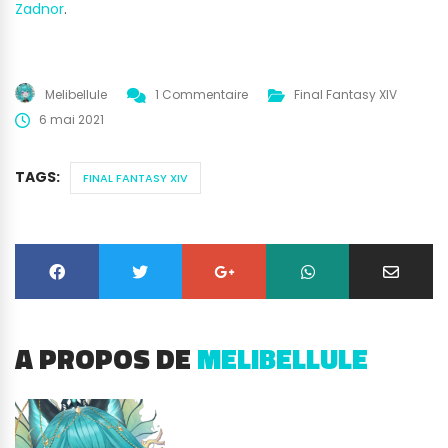
Zadnor
.
Melibellule
1 Commentaire
Final Fantasy XIV
6 mai 2021
TAGS:
FINAL FANTASY XIV
A PROPOS DE
MELIBELLULE