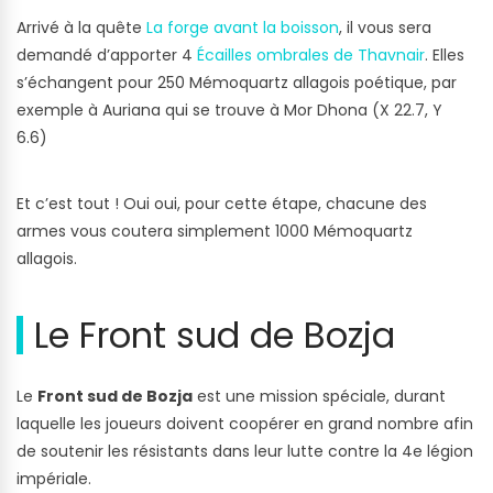
Arrivé à la quête
La forge avant la boisson
, il vous sera
demandé d’apporter 4
Écailles ombrales de Thavnair
. Elles
s’échangent pour 250 Mémoquartz allagois poétique, par
exemple à Auriana qui se trouve à Mor Dhona (X 22.7, Y
6.6)
Et c’est tout ! Oui oui, pour cette étape, chacune des
armes vous coutera simplement 1000 Mémoquartz
allagois.
Le Front sud de Bozja
Le
Front sud de Bozja
est une mission spéciale, durant
laquelle les joueurs doivent coopérer en grand nombre afin
de soutenir les résistants dans leur lutte contre la 4e légion
impériale.