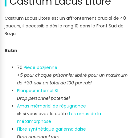
Castrum Lacus Litore
Castrum Lacus Litore est un affrontement crucial de 48
joueurs, il accessible dès le rang 10 dans le Front Sud de
Bozja.
Butin
70
Pièce bozjienne
+5 pour chaque prisonnier libéré pour un maximum
de +30, soit un total de 100 par raid
Plongeur infernal S1
Drop personnel potentiel
Amas mémoriel de répugnance
x5 si vous avez la quête
Les amas de la
métamorphose
Fibre synthétique garlemaldaise
Drop personnel rare