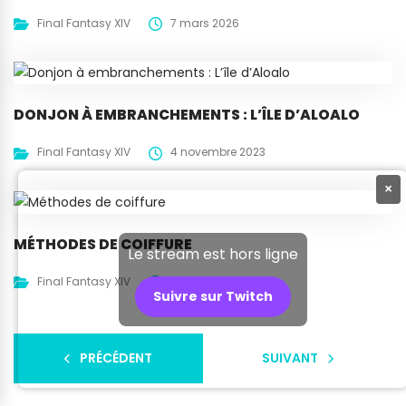
Final Fantasy XIV
7 mars 2026
DONJON À EMBRANCHEMENTS : L’ÎLE D’ALOALO
Final Fantasy XIV
4 novembre 2023
×
MÉTHODES DE COIFFURE
Le stream est hors ligne
Final Fantasy XIV
22 septembre 2023
Suivre sur Twitch
PRÉCÉDENT
SUIVANT