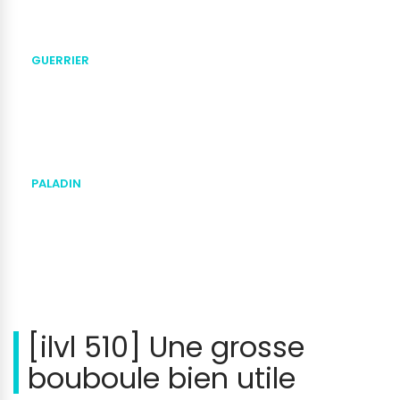
GUERRIER
PALADIN
[ilvl 510] Une grosse
bouboule bien utile