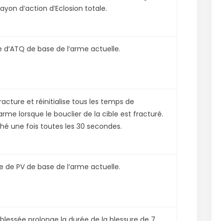
ayon d’action d’Eclosion totale.
 d’ATQ de base de l’arme actuelle.
acture et réinitialise tous les temps de
e lorsque le bouclier de la cible est fracturé.
é une fois toutes les 30 secondes.
 de PV de base de l’arme actuelle.
lessée prolonge la durée de la blessure de 7