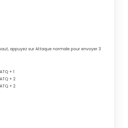
n saut, appuyez sur Attaque normale pour envoyer 3
’ATQ + 1
’ATQ + 2
’ATQ + 2