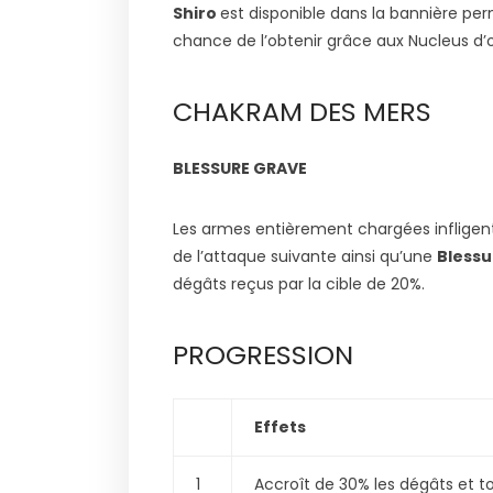
Shiro
est disponible dans la bannière pe
chance de l’obtenir grâce aux Nucleus d’o
CHAKRAM DES MERS
BLESSURE GRAVE
Les armes entièrement chargées infligent
de l’attaque suivante ainsi qu’une
Blessu
dégâts reçus par la cible de 20%.
PROGRESSION
Effets
1
Accroît de 30% les dégâts et to