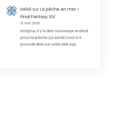
belidi
sur
La pêche en mer •
Final Fantasy XIV
13 mai 2026
bonjour, il y'a des nouveaux endroit
pour la pêche ça serait cool si il
pouvait être sur votre site svp