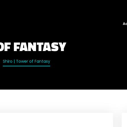
Ac
OF FANTASY
Shiro | Tower of Fantasy