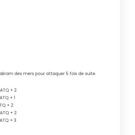
hakram des mers pour attaquer 5 fois de suite.
l’ATQ + 2
’ATQ + 1
ATQ + 2
l’ATQ + 2
l’ATQ + 3