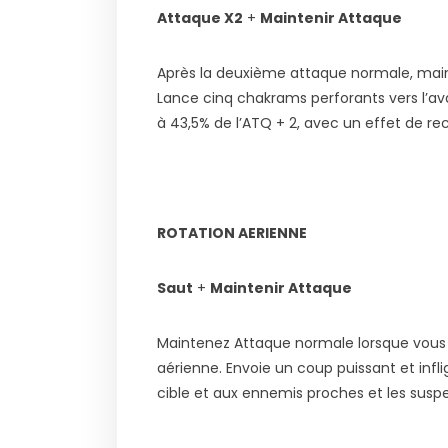
Attaque X2
+
Maintenir Attaque
Après la deuxième attaque normale, main
Lance cinq chakrams perforants vers l’av
à 43,5% de l’ATQ + 2, avec un effet de re
ROTATION AERIENNE
Saut
+
Maintenir Attaque
Maintenez Attaque normale lorsque vous ê
aérienne. Envoie un coup puissant et infli
cible et aux ennemis proches et les susp