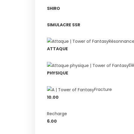
SHIRO
SIMULACRE SSR
Résonnanc
ATTAQUE
El
PHYSIQUE
Fracture
10.00
Recharge
6.00