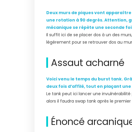
Deux murs de piques vont apparaître
une rotation à 90 degrés. Attention, g
mécanique se répète une seconde fois
Il suffit ici de se placer dos à un des murs
légèrement pour se retrouver dos au mur
Assaut acharné
Voici venu le temps du burst tank. Grâc
deux fois d’affilé, tout en plaçant une
Le tank peut ici lancer une invulnérabilité
alors il faudra swap tank après le premier 
Énoncé arcaniqu