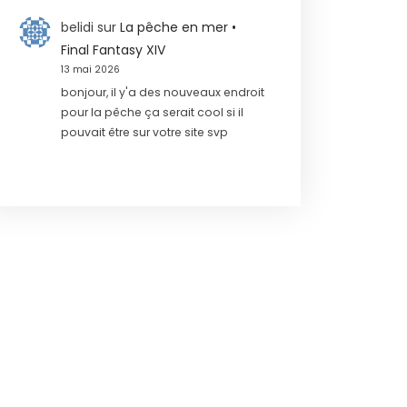
belidi
sur
La pêche en mer •
Final Fantasy XIV
13 mai 2026
bonjour, il y'a des nouveaux endroit
pour la pêche ça serait cool si il
pouvait être sur votre site svp