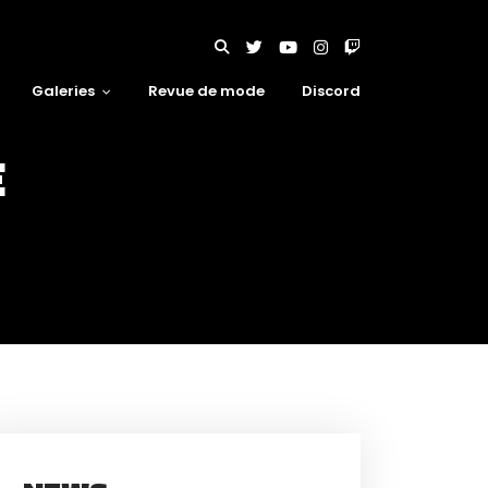
Galeries
Revue de mode
Discord
E