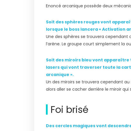
Enoncé arcanique possède deux mécaniq
Soit des sphères rouges vont apparaît
lorsque le boss lancera « Activation a
Une des sphères se trouvera cependant au
l’arène. Le groupe court simplement la ou 
Soit des miroirs bleu vont apparaître 
lasers qui vont traverser toute la car
arcanique ».
Un des miroirs se trouvera cependant au mi
alors aller se cacher derrière le miroir q
Foi brisé
Des cercles magiques vont descendre 