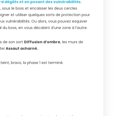
rd dégâts et en posant des vulnérabilités.
, sous le boss et encaisser les deux cercles
igner et utiliser quelques sorts de protection pour
x vulnérabilités. Ou alors, vous pouvez esquiver
 du boss, en vous décalant d’une zone à l’autre.
s de son sort
Diffusion d’ombre
, les murs de
ter
Assaut acharné.
teint, bravo, la phase 1 est terminé.