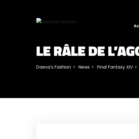
Ac
LE RÂLE DE L’A
Daeva's Fashion
News
Final Fantasy XIV