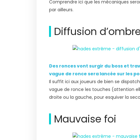
Comprendre ici que les mécaniques seront
par ailleurs.
Diffusion d’ombr
Des ronces vont surgir du boss et tr
vague de ronce sera lancée sur les po
Il suffit ici aux joueurs de bien se dispa
vague de ronce les touches (attention ell
droite ou la gauche, pour esquiver la se
Mauvaise foi