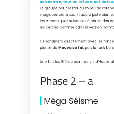
son centre, tout en effectuant de lou
Le groupe peut rester au milieu de l’arène
magiques centraux. Il faudra juste bien so
les mécaniques suivantes à cause des deu
les cercles comme dans la version normal
Il enchaînera directement avec les ronce
piques de
Mauvaise foi,
puis le tank burs
Une fois les 10% de point de vie d’Hades at
Phase 2 – a
Méga Séisme