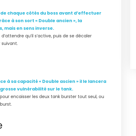
 de chaque côtés du boss avant d’effectuer
râce à son sort « Double ancien », la
, mais en sens inverse.
, d’attendre qu’il s’active, puis de se décaler
 suivant.
e à sa capacité « Double ascien » il le lancera
 grosse vulnérabilité sur le tank.
 pour encaisser les deux tank burster tout seul, ou
burst.
e