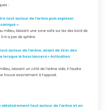
ues :
re tout autour de l’arène puis exploser
rcanique ».
 milieu, laissant une zone safe sur les des bord de
il ni a pas de sphère.
tout autour de l’arène, avant de tirer des
te lorsque le boss lancera « Activation
lieu, laissant un côté de l’arène vide, il faudra
ui se trouve exactement à l’opposé.
aléatoirement tout autour de l’arène et en