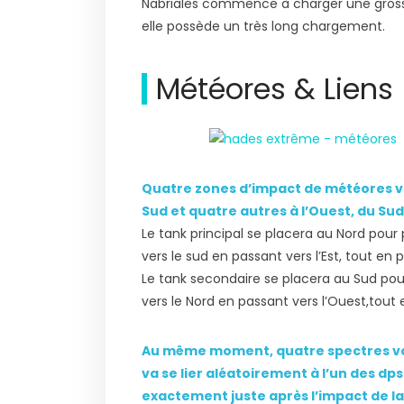
Nabriales commence à charger une grosse
elle possède un très long chargement.
Météores & Liens
Quatre zones d’impact de météores von
Sud et quatre autres à l’Ouest, du Sud
Le tank principal se placera au Nord pour
vers le sud en passant vers l’Est, tout e
Le tank secondaire se placera au Sud pou
vers le Nord en passant vers l’Ouest,tou
Au même moment, quatre spectres von
va se lier aléatoirement à l’un des dp
exactement juste après l’impact de 