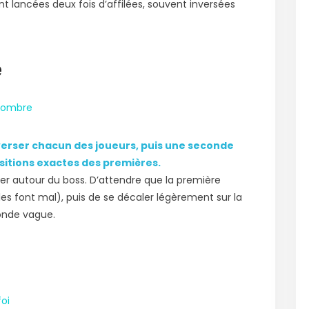
 lancées deux fois d’affilées, souvent inversées
e
averser chacun des joueurs, puis une seconde
sitions exactes des premières.
tcher autour du boss. D’attendre que la première
es font mal), puis de se décaler légèrement sur la
conde vague.