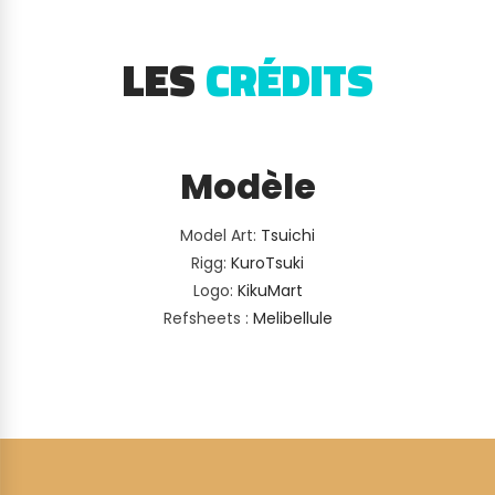
LES
CRÉDITS
Modèle
Model Art:
Tsuichi
Rigg:
KuroTsuki
Logo:
KikuMart
Refsheets :
Melibellule