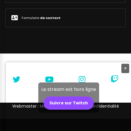
Formulaire
de contact
×
Le stream est hors ligne
Suivre sur Twitch
Webmaster : Melibellule |
Politique de confidentialité