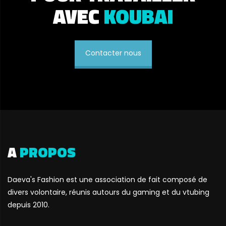
AVEC
KOUBAI
Contacter nous
A
PROPOS
Daeva's Fashion est une association de fait composé de
divers volontaire, réunis autours du gaming et du vtubing
depuis 2010.