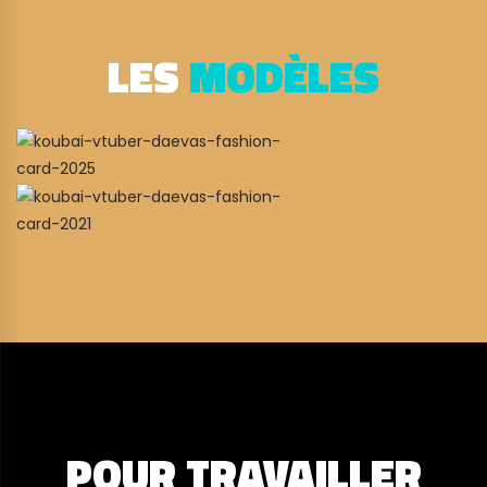
LES
MODÈLES
POUR TRAVAILLER