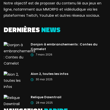
Notre objectif est de proposer du contenu lié aux jeux en
ligne, notamment aux MMORPG et vidéoludique via les
plateformes Twitch, Youtube et autres réseaux sociaux.
DERNIÈRES
NEWS
Donjon à embranchements : Contes du
Camelot
7 mars 2026
Aion 2, toutes les infos
30 mai 2025
Relique Dawntrail
28 mai 2025