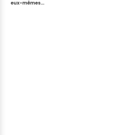
eux-mêmes…