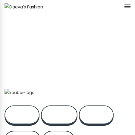
4715
2064
1260