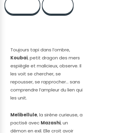
4282
343
Toujours tapi dans l’ombre,
Koubai
, petit dragon des mers
espiègle et malicieux, observe. Il
les voit se chercher, se
repousser, se rapprocher… sans
comprendre l’ampleur du lien qui
les unit.
Melibellule
, la sirène curieuse, a
pactisé avec
Mazashi
, un
démon en exil. Elle croit avoir