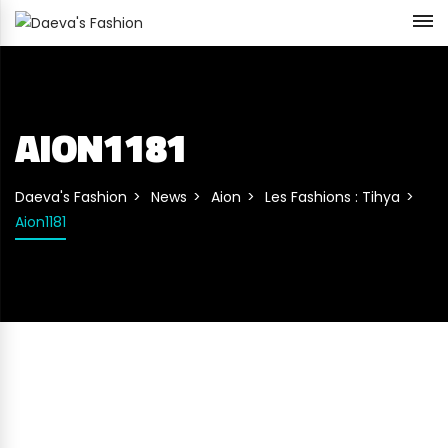
AION1181
Daeva's Fashion
News
Aion
Les Fashions : Tihya
Aion1181