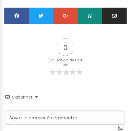
0
Évaluation de l'arti
cle
S’abonner