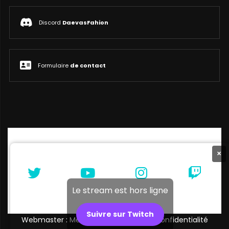
Discord
DaevasFahion
Formulaire
de contact
×
Le stream est hors ligne
Suivre sur Twitch
Webmaster : Melibellule |
Politique de confidentialité