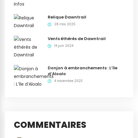
Relique Dawntrail
28 mai 2025
Vents éthérés de Dawntrail
14 juin 2024
Donjon à embranchements : L’île
d’Aloalo
4 novembre 2023
COMMENTAIRES