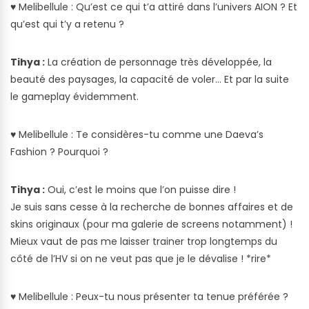
♥
Melibellule : Qu’est ce qui t’a attiré dans l’univers AION ? Et
qu’est qui t’y a retenu ?
Tihya :
La création de personnage très développée, la
beauté des paysages, la capacité de voler… Et par la suite
le gameplay évidemment.
♥
Melibellule : Te considères-tu comme une Daeva’s
Fashion ? Pourquoi ?
Tihya :
Oui, c’est le moins que l’on puisse dire !
Je suis sans cesse à la recherche de bonnes affaires et de
skins originaux (pour ma galerie de screens notamment) !
Mieux vaut de pas me laisser trainer trop longtemps du
côté de l’HV si on ne veut pas que je le dévalise ! *rire*
♥
Melibellule : Peux-tu nous présenter ta tenue préférée ?