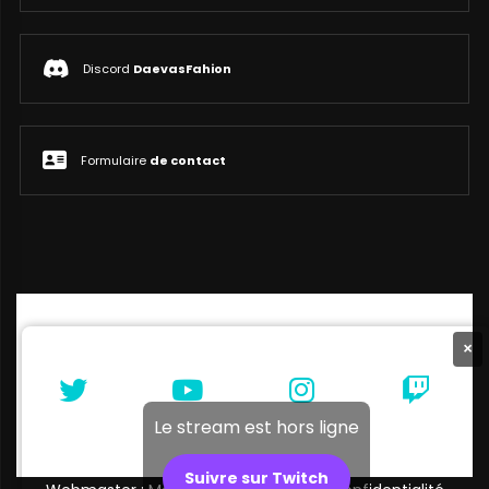
Discord
DaevasFahion
Formulaire
de contact
×
Le stream est hors ligne
Suivre sur Twitch