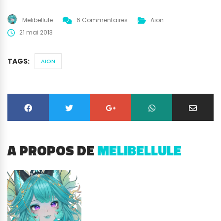
Melibellule
6 Commentaires
Aion
21 mai 2013
TAGS:
AION
A PROPOS DE
MELIBELLULE