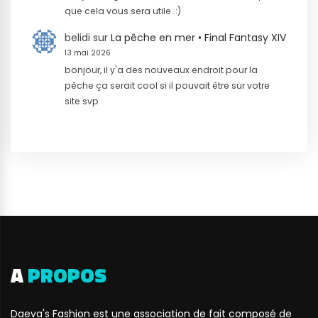
que cela vous sera utile. :)
belidi
sur
La pêche en mer • Final Fantasy XIV
13 mai 2026
bonjour, il y'a des nouveaux endroit pour la
pêche ça serait cool si il pouvait être sur votre
site svp
A
PROPOS
Daeva's Fashion est une association de fait composé de