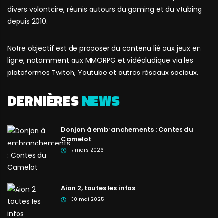
divers volontaire, réunis autours du gaming et du vtubing
depuis 2010.
Notre objectif est de proposer du contenu lié aux jeux en
ligne, notamment aux MMORPG et vidéoludique via les
plateformes Twitch, Youtube et autres réseaux sociaux.
DERNIÈRES
NEWS
Donjon à embranchements : Contes du
Camelot
7 mars 2026
Aion 2, toutes les infos
30 mai 2025