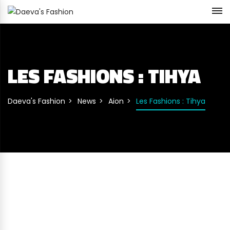
LES FASHIONS : TIHYA
Daeva's Fashion
News
Aion
Les Fashions : Tihya