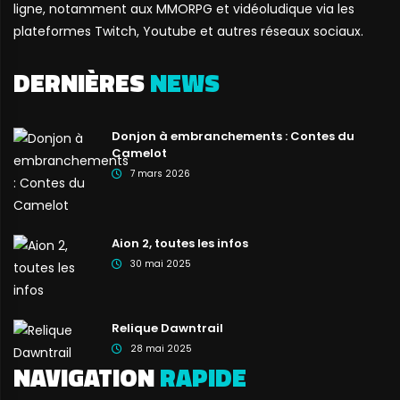
ligne, notamment aux MMORPG et vidéoludique via les
plateformes Twitch, Youtube et autres réseaux sociaux.
DERNIÈRES
NEWS
Donjon à embranchements : Contes du
Camelot
7 mars 2026
Aion 2, toutes les infos
30 mai 2025
Relique Dawntrail
28 mai 2025
NAVIGATION
RAPIDE