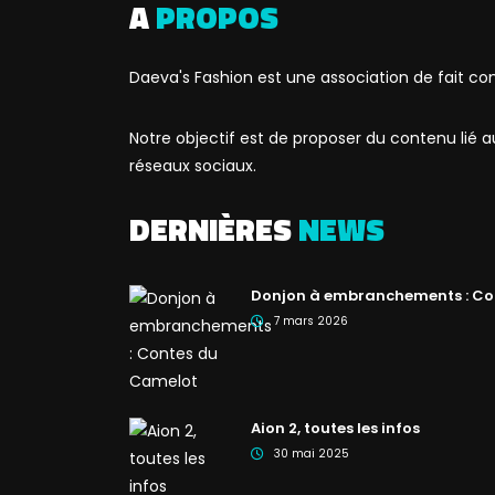
A
PROPOS
Daeva's Fashion est une association de fait co
Notre objectif est de proposer du contenu lié
réseaux sociaux.
DERNIÈRES
NEWS
Donjon à embranchements : Co
7 mars 2026
Aion 2, toutes les infos
30 mai 2025