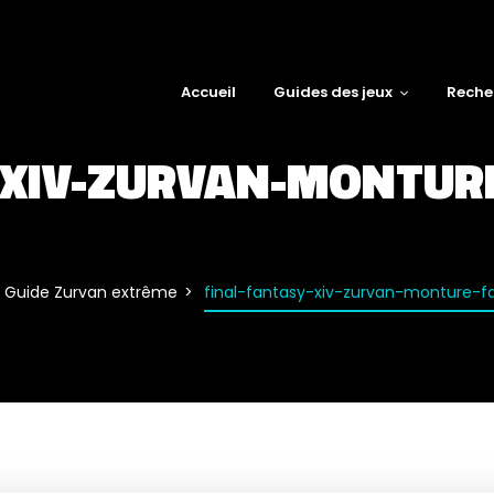
Accueil
Guides des jeux
Reche
-XIV-ZURVAN-MONTUR
Guide Zurvan extrême
final-fantasy-xiv-zurvan-monture-