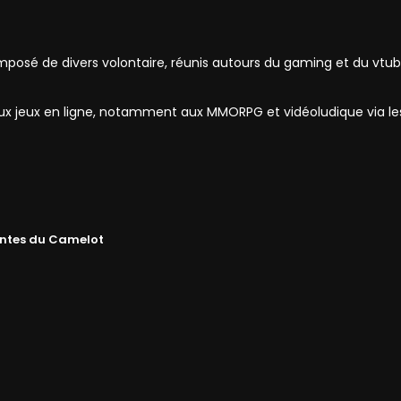
mposé de divers volontaire, réunis autours du gaming et du vtub
 aux jeux en ligne, notamment aux MMORPG et vidéoludique via l
ntes du Camelot