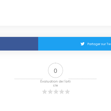
Partager sur Twi
0
Évaluation de l'arti
cle