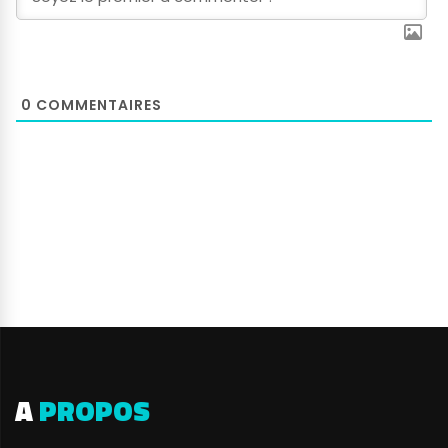
0
COMMENTAIRES
A
PROPOS