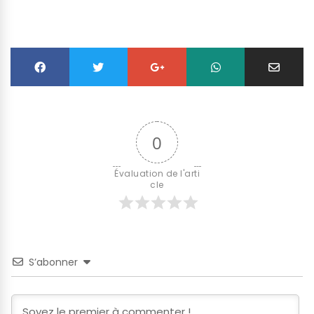
0
Évaluation de l'arti
cle
S’abonner