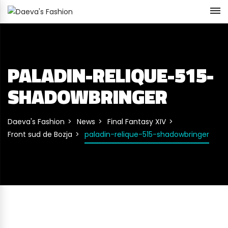
PALADIN-RELIQUE-515-
SHADOWBRINGER
Daeva's Fashion
News
Final Fantasy XIV
Front sud de Bozja
paladin-relique-515-shadowbringer