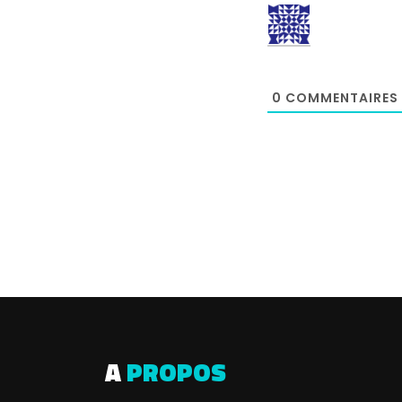
0
COMMENTAIRES
A
PROPOS