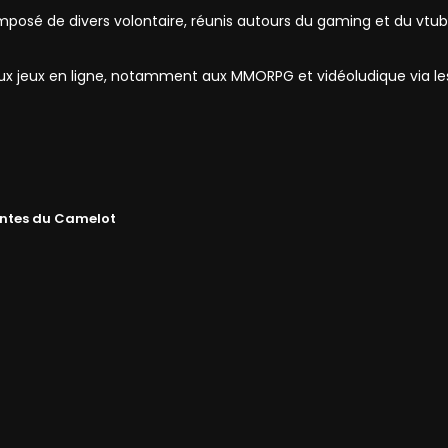
mposé de divers volontaire, réunis autours du gaming et du vtub
 aux jeux en ligne, notamment aux MMORPG et vidéoludique via l
ntes du Camelot