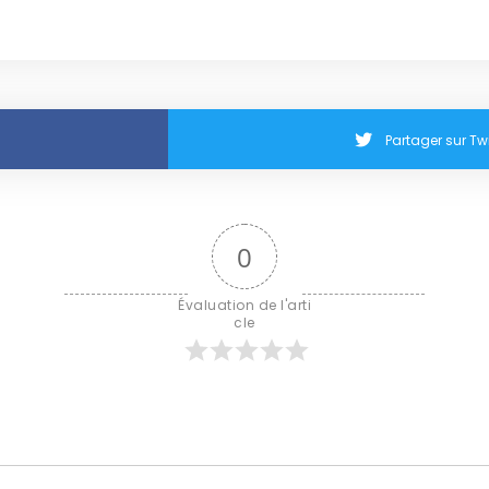
Partager sur Twi
0
Évaluation de l'arti
cle