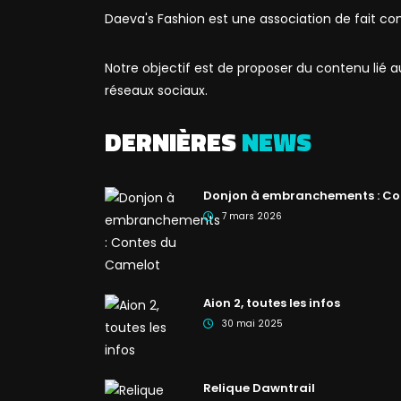
Daeva's Fashion est une association de fait co
Notre objectif est de proposer du contenu lié
réseaux sociaux.
DERNIÈRES
NEWS
Donjon à embranchements : Co
7 mars 2026
Aion 2, toutes les infos
30 mai 2025
Relique Dawntrail