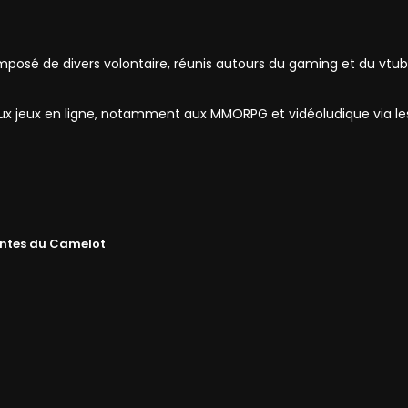
mposé de divers volontaire, réunis autours du gaming et du vtub
 aux jeux en ligne, notamment aux MMORPG et vidéoludique via l
ntes du Camelot