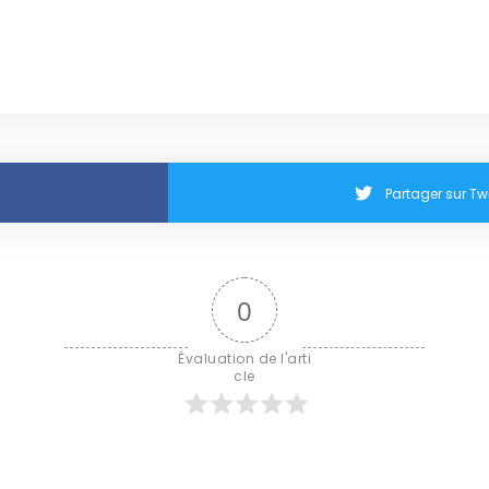
Partager sur Twi
0
Évaluation de l'arti
cle