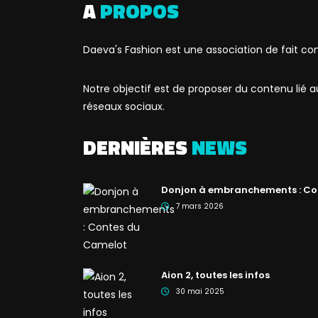
A
PROPOS
Daeva's Fashion est une association de fait co
Notre objectif est de proposer du contenu lié
réseaux sociaux.
DERNIÈRES
NEWS
Donjon à embranchements : Co
7 mars 2026
Aion 2, toutes les infos
30 mai 2025