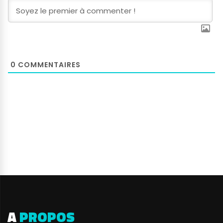
0
COMMENTAIRES
A
PROPOS