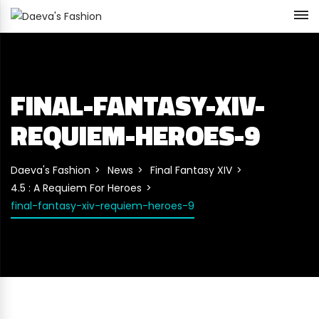
FINAL-FANTASY-XIV-
REQUIEM-HEROES-9
Daeva's Fashion
News
Final Fantasy XIV
4.5 : A Requiem For Heroes
final-fantasy-xiv-requiem-heroes-9