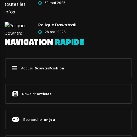
30 mai 2025
Relique Dawntrail
28 mai 2025
NAVIGATION
RAPIDE
Accueil
DaevasFashion
News et
Articles
Rechercher
un jeu