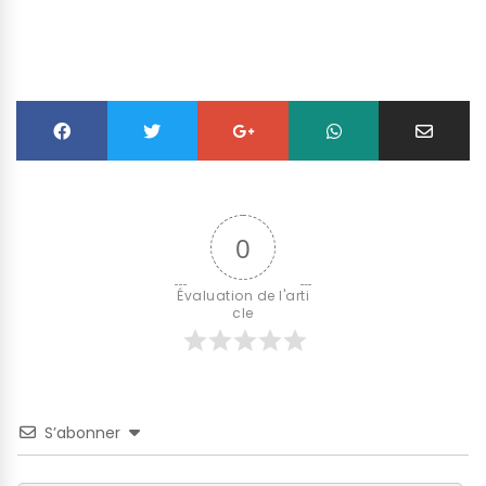
0
Évaluation de l'arti
cle
S’abonner