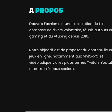
A
PROPOS
Daeva's Fashion est une association de fait
composé de divers volontaire, réunis autours d
gaming et du vtubing depuis 2010.
Notre objectif est de proposer du contenu lié a
jeux en ligne, notamment aux MMORPG et
vidéoludique via les plateformes Twitch, Youtu
et autres réseaux sociaux.