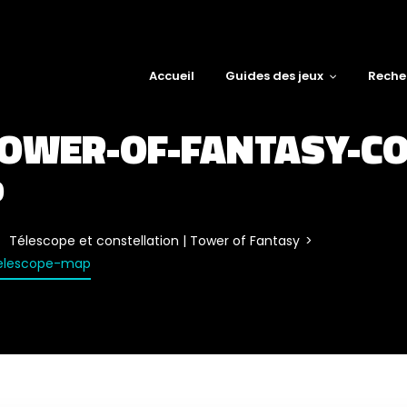
Accueil
Guides des jeux
Reche
OWER-OF-FANTASY-CO
P
Télescope et constellation | Tower of Fantasy
telescope-map