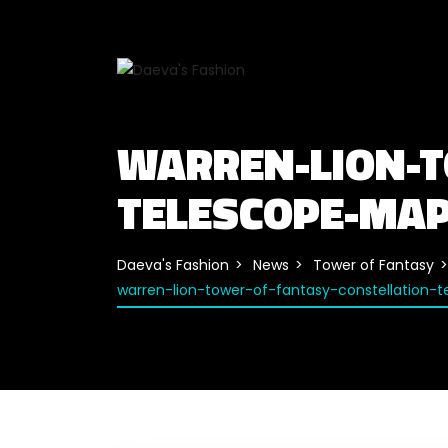
WARREN-LION-T
TELESCOPE-MA
Daeva's Fashion
News
Tower of Fantasy
warren-lion-tower-of-fantasy-constellation-