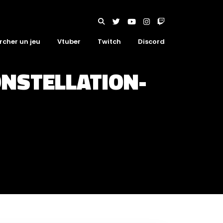
rcher un jeu
Vtuber
Twitch
Discord
NSTELLATION-