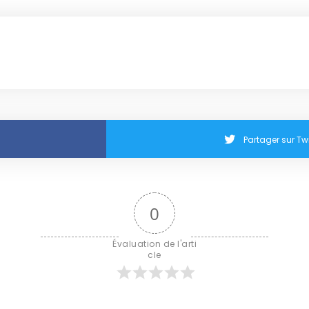
Partager sur Twi
0
Évaluation de l'arti
cle