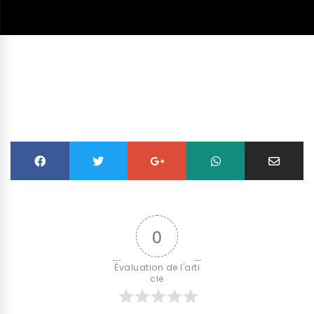
0
Évaluation de l'arti
cle