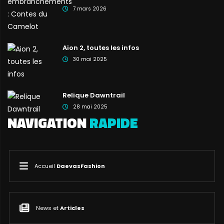
7 mars 2026
Aion 2, toutes les infos
30 mai 2025
Relique Dawntrail
28 mai 2025
NAVIGATION
RAPIDE
Accueil
DaevasFashion
News et
Articles