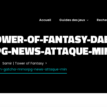
Accueil
Guides des jeux
Reche
OWER-OF-FANTASY-DA
G-NEWS-ATTAQUE-MI
Samir | Tower of Fantasy
ion-gatcha-mmorpg-news-attaque-min