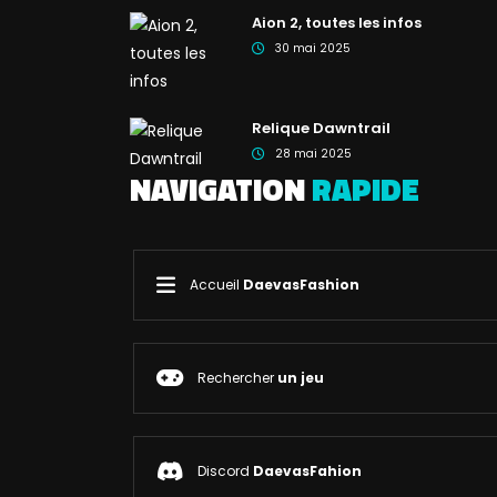
Aion 2, toutes les infos
30 mai 2025
Relique Dawntrail
28 mai 2025
NAVIGATION
RAPIDE
Accueil
DaevasFashion
Rechercher
un jeu
Discord
DaevasFahion