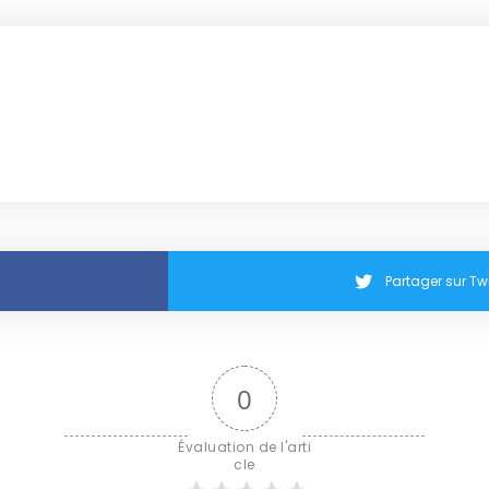
Partager sur Twi
0
Évaluation de l'arti
cle