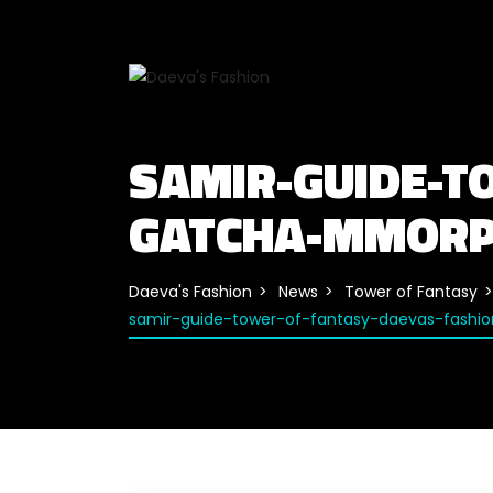
SAMIR-GUIDE-T
GATCHA-MMORP
Daeva's Fashion
News
Tower of Fantasy
samir-guide-tower-of-fantasy-daevas-fash