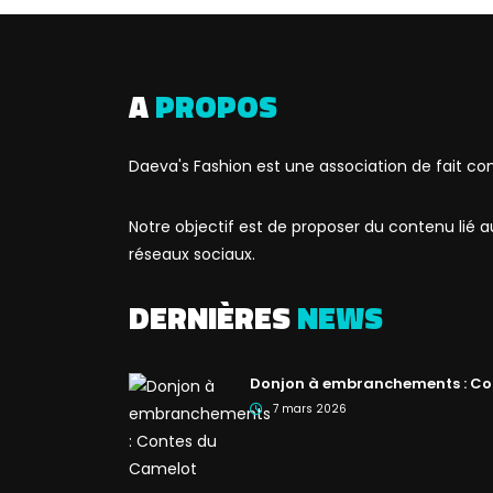
A
PROPOS
Daeva's Fashion est une association de fait co
Notre objectif est de proposer du contenu lié
réseaux sociaux.
DERNIÈRES
NEWS
Donjon à embranchements : Co
7 mars 2026