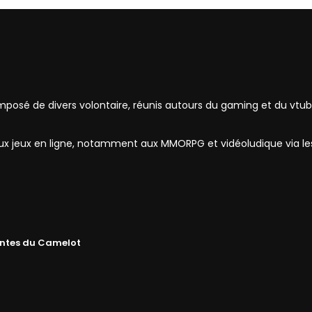
mposé de divers volontaire, réunis autours du gaming et du vtub
 aux jeux en ligne, notamment aux MMORPG et vidéoludique via l
ntes du Camelot