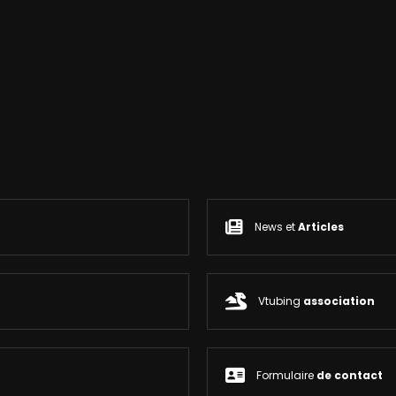
News et
Articles
Vtubing
association
Formulaire
de contact