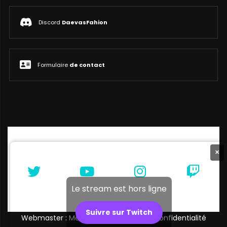
Discord
DaevasFahion
Formulaire
de contact
×
Le stream est hors ligne
Suivre sur Twitch
Webmaster : Melibellule |
Politique de confidentialité