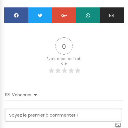
0
Évaluation de l'arti
cle
S’abonner