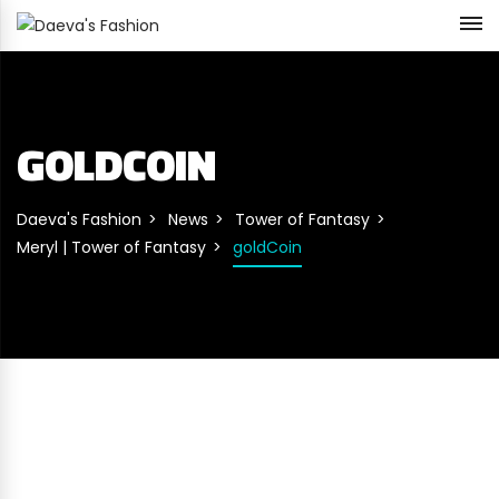
GOLDCOIN
Daeva's Fashion
News
Tower of Fantasy
Meryl | Tower of Fantasy
goldCoin