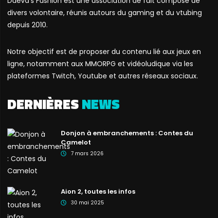
Daeva's Fashion est une association de fait composé de
divers volontaire, réunis autours du gaming et du vtubing
depuis 2010.
Notre objectif est de proposer du contenu lié aux jeux en
ligne, notamment aux MMORPG et vidéoludique via les
plateformes Twitch, Youtube et autres réseaux sociaux.
DERNIÈRES
NEWS
Donjon à embranchements : Contes du
Camelot
7 mars 2026
Aion 2, toutes les infos
30 mai 2025