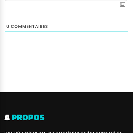
0
COMMENTAIRES
A
PROPOS