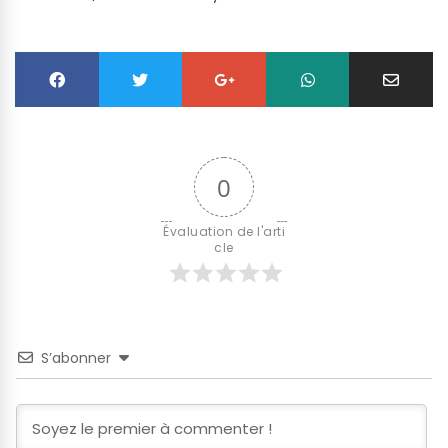
0
Évaluation de l'arti
cle
S’abonner