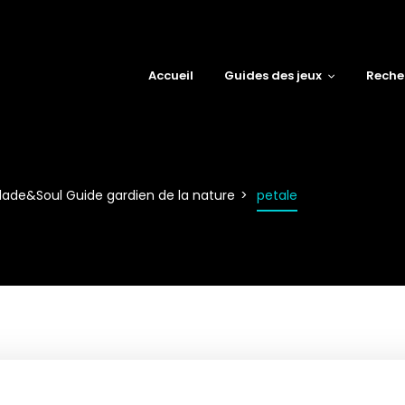
Accueil
Guides des jeux
Reche
lade&Soul Guide gardien de la nature
petale