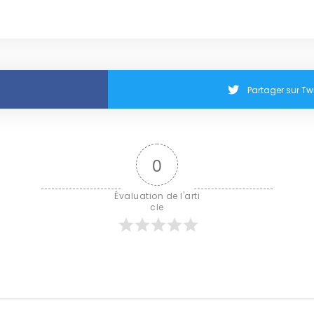
Partager sur Twi
0
Évaluation de l'arti
cle