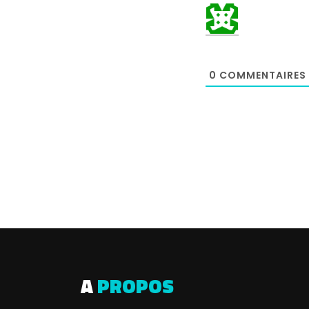
0
COMMENTAIRES
A
PROPOS