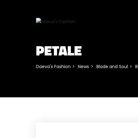
PETALE
Daeva's Fashion
News
Blade and Soul
B