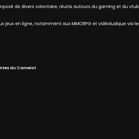
mposé de divers volontaire, réunis autours du gaming et du vtub
 aux jeux en ligne, notamment aux MMORPG et vidéoludique via l
ntes du Camelot