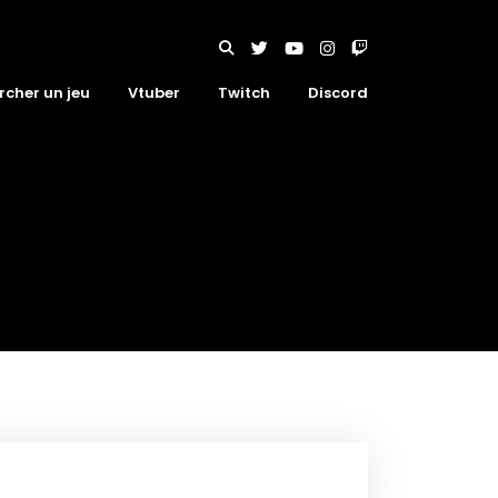
rcher un jeu
Vtuber
Twitch
Discord