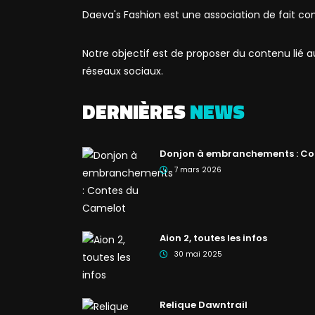
Daeva's Fashion est une association de fait co
Notre objectif est de proposer du contenu lié
réseaux sociaux.
DERNIÈRES
NEWS
Donjon à embranchements : Co
7 mars 2026
Aion 2, toutes les infos
30 mai 2025
Relique Dawntrail