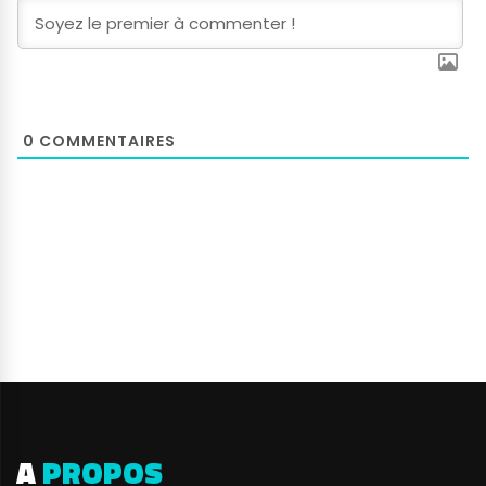
0
COMMENTAIRES
A
PROPOS