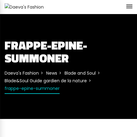
FRAPPE-EPINE-
SUMMONER
Daeva's Fashion
News
Blade and Soul
Blade&Soul Guide gardien de la nature
frappe-epine-summoner