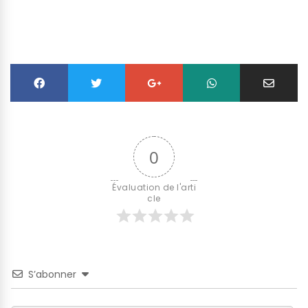
0
Évaluation de l'arti
cle
S’abonner