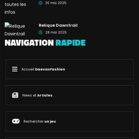
30 mai 2025
Relique Dawntrail
28 mai 2025
NAVIGATION
RAPIDE
Accueil
DaevasFashion
News et
Articles
Rechercher
un jeu