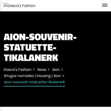
AION-SOUVENIR-
STATUETTE-
TIKALANERK
Daeva's Fashion
News
Aion
Shugos nomades | Housing | Aion
aion-souvenir-statuette-tikalanerk