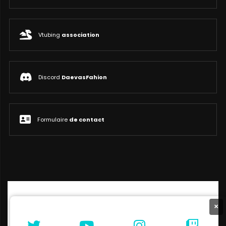
Vtubing
association
Discord
DaevasFahion
Formulaire
de contact
×