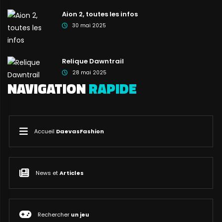
Aion 2, toutes les infos
30 mai 2025
Relique Dawntrail
28 mai 2025
NAVIGATION
RAPIDE
Accueil
DaevasFashion
News et
Articles
Rechercher
un jeu