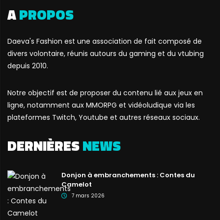
A
PROPOS
Daeva's Fashion est une association de fait composé de
divers volontaire, réunis autours du gaming et du vtubing
depuis 2010.
Notre objectif est de proposer du contenu lié aux jeux en
ligne, notamment aux MMORPG et vidéoludique via les
plateformes Twitch, Youtube et autres réseaux sociaux.
DERNIÈRES
NEWS
Donjon à embranchements : Contes du
Camelot
7 mars 2026