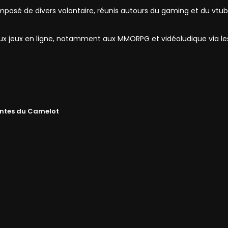
mposé de divers volontaire, réunis autours du gaming et du vtub
 aux jeux en ligne, notamment aux MMORPG et vidéoludique via l
ntes du Camelot