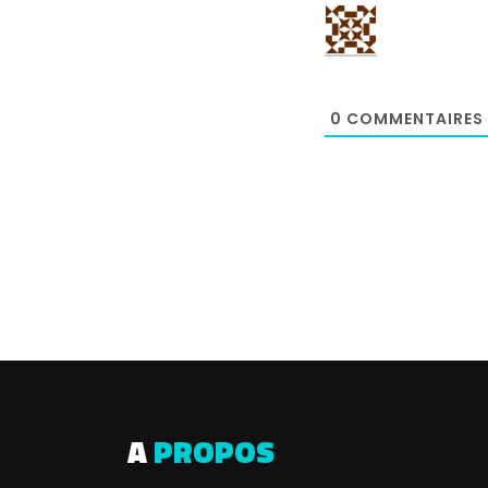
0
COMMENTAIRES
A
PROPOS