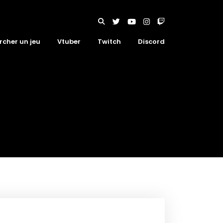
rcher un jeu
Vtuber
Twitch
Discord