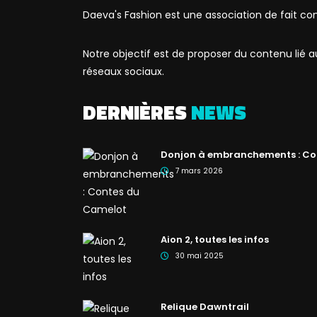
Daeva's Fashion est une association de fait co
Notre objectif est de proposer du contenu lié
réseaux sociaux.
DERNIÈRES
NEWS
Donjon à embranchements : Co
7 mars 2026
Aion 2, toutes les infos
30 mai 2025
Relique Dawntrail