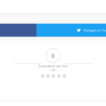
Partager sur Twi
0
Évaluation de l'arti
cle