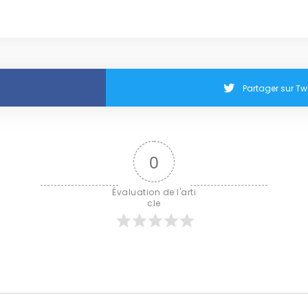
Partager sur Twi
0
Évaluation de l'arti
cle