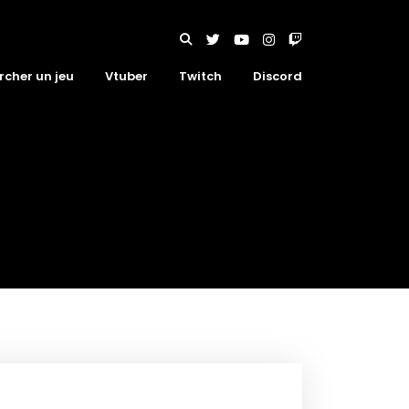
rcher un jeu
Vtuber
Twitch
Discord