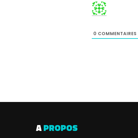
0
COMMENTAIRES
A
PROPOS