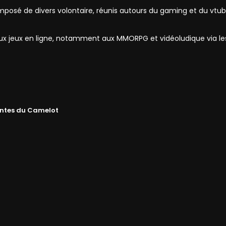
mposé de divers volontaire, réunis autours du gaming et du vtub
 aux jeux en ligne, notamment aux MMORPG et vidéoludique via l
ntes du Camelot