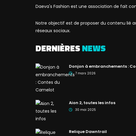
Daeva's Fashion est une association de fait co
Notre objectif est de proposer du contenu lié
réseaux sociaux.
DERNIÈRES
NEWS
Donjon à embranchements : Co
7 mars 2026
Aion 2, toutes les infos
30 mai 2025
Relique Dawntrail