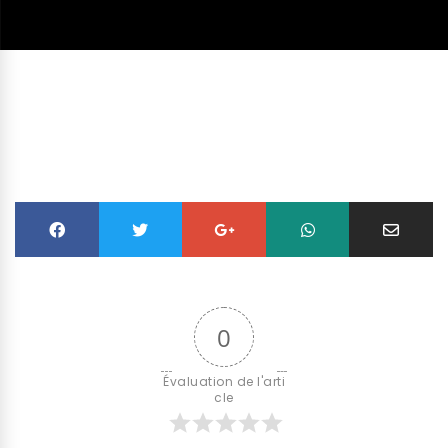
0
Évaluation de l'arti
cle