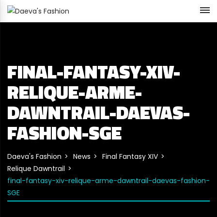
FINAL-FANTASY-XIV-
RELIQUE-ARME-
DAWNTRAIL-DAEVAS-
FASHION-SGE
Daeva's Fashion
News
Final Fantasy XIV
Relique Dawntrail
final-fantasy-xiv-relique-arme-dawntrail-daevas-fashion-
SGE