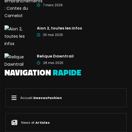
7 mars 2026
Aion 2, toutes les infos
30 mai 2025
Relique Dawntrail
28 mai 2025
NAVIGATION
RAPIDE
Accueil
DaevasFashion
News et
Articles