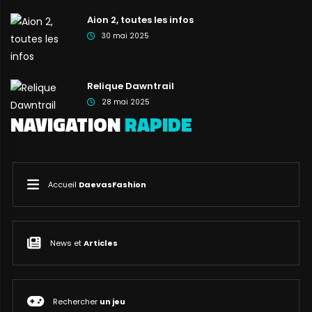
Aion 2, toutes les infos
30 mai 2025
Relique Dawntrail
28 mai 2025
NAVIGATION
RAPIDE
Accueil
DaevasFashion
News et
Articles
Rechercher
un jeu