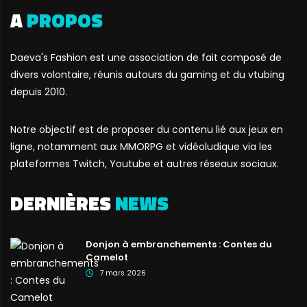
A
PROPOS
Daeva's Fashion est une association de fait composé de
divers volontaire, réunis autours du gaming et du vtubing
depuis 2010.
Notre objectif est de proposer du contenu lié aux jeux en
ligne, notamment aux MMORPG et vidéoludique via les
plateformes Twitch, Youtube et autres réseaux sociaux.
DERNIÈRES
NEWS
Donjon à embranchements : Contes du
Camelot
7 mars 2026