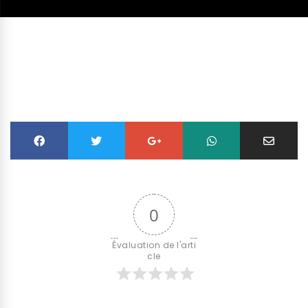
0
Évaluation de l'arti
cle