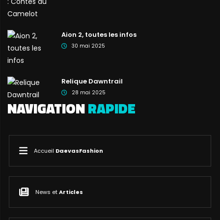
Aion 2, toutes les infos
30 mai 2025
Relique Dawntrail
28 mai 2025
NAVIGATION
RAPIDE
Accueil
DaevasFashion
News et
Articles