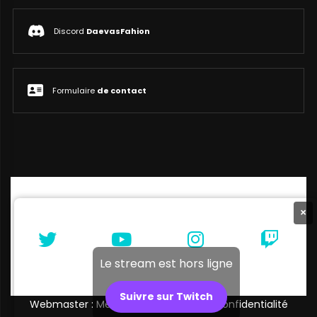
Discord
DaevasFahion
Formulaire
de contact
×
Le stream est hors ligne
Suivre sur Twitch
Webmaster : Melibellule |
Politique de confidentialité