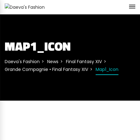
MAP1_ICON
Daeva's Fashion
News
Final Fantasy XIV
Grande Compagnie • Final Fantasy XIV
Map1_Icon