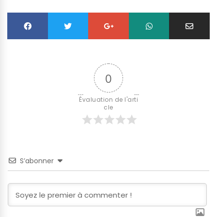
0
Évaluation de l'arti
cle
S’abonner