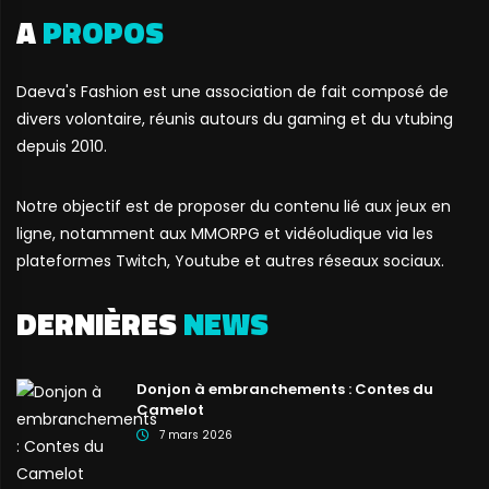
A
PROPOS
Daeva's Fashion est une association de fait composé de
divers volontaire, réunis autours du gaming et du vtubing
depuis 2010.
Notre objectif est de proposer du contenu lié aux jeux en
ligne, notamment aux MMORPG et vidéoludique via les
plateformes Twitch, Youtube et autres réseaux sociaux.
DERNIÈRES
NEWS
Donjon à embranchements : Contes du
Camelot
7 mars 2026