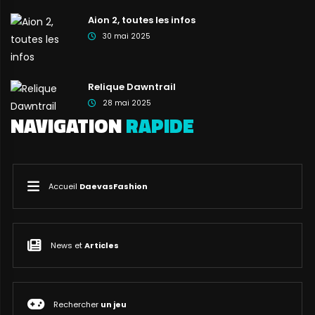
Aion 2, toutes les infos
30 mai 2025
Relique Dawntrail
28 mai 2025
NAVIGATION
RAPIDE
Accueil
DaevasFashion
News et
Articles
Rechercher
un jeu