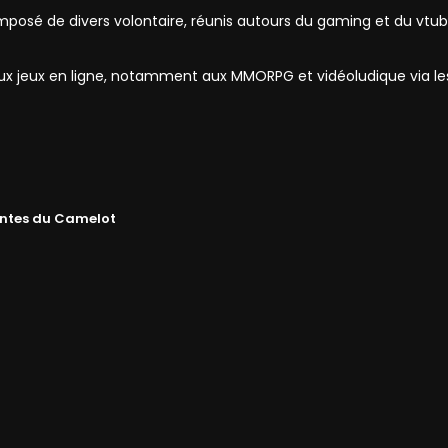
mposé de divers volontaire, réunis autours du gaming et du vtub
 aux jeux en ligne, notamment aux MMORPG et vidéoludique via l
ntes du Camelot