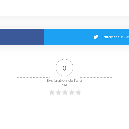
Partager sur Twi
0
Évaluation de l'arti
cle