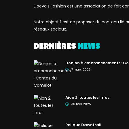
Daeva's Fashion est une association de fait co
Notre objectif est de proposer du contenu lié
réseaux sociaux.
DERNIÈRES
NEWS
Donjon à embranchements : Co
7 mars 2026
Aion 2, toutes les infos
30 mai 2025
Relique Dawntrail