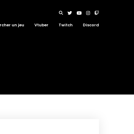
rcher un jeu
Vtuber
Twitch
Discord