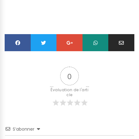
0
Évaluation de l'arti
cle
S’abonner