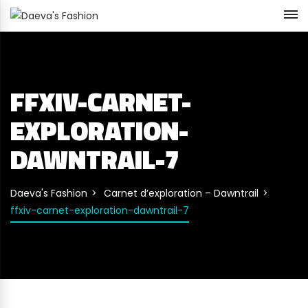
FFXIV-CARNET-
EXPLORATION-
DAWNTRAIL-7
Daeva's Fashion
Carnet d’exploration – Dawntrail
ffxiv-carnet-exploration-dawntrail-7