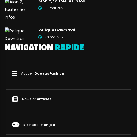
Aion 2, toutes les infos
30 mai 2025
Relique Dawntrail
28 mai 2025
NAVIGATION
RAPIDE
Accueil
DaevasFashion
News et
Articles
Rechercher
un jeu