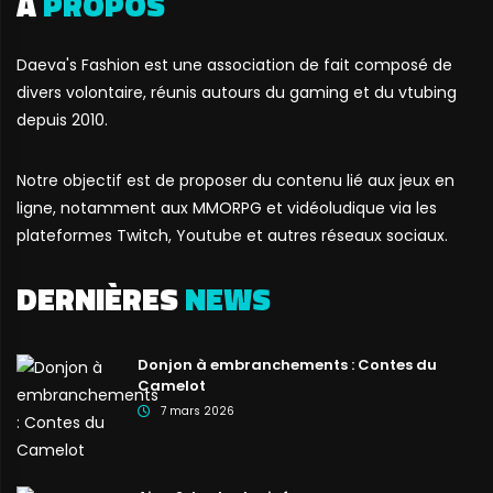
A
PROPOS
Daeva's Fashion est une association de fait composé de
divers volontaire, réunis autours du gaming et du vtubing
depuis 2010.
Notre objectif est de proposer du contenu lié aux jeux en
ligne, notamment aux MMORPG et vidéoludique via les
plateformes Twitch, Youtube et autres réseaux sociaux.
DERNIÈRES
NEWS
Donjon à embranchements : Contes du
Camelot
7 mars 2026