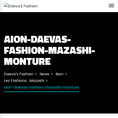
AION-DAEVAS-
FASHION-MAZASHI-
MONTURE
Daeva's Fashion
News
Aion
Les Fashions : Mazashi
aion-daevas-fashion-mazashi-monture