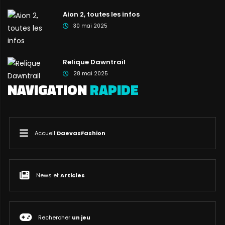
Aion 2, toutes les infos
30 mai 2025
Relique Dawntrail
28 mai 2025
NAVIGATION
RAPIDE
Accueil
DaevasFashion
News et
Articles
Rechercher
un jeu