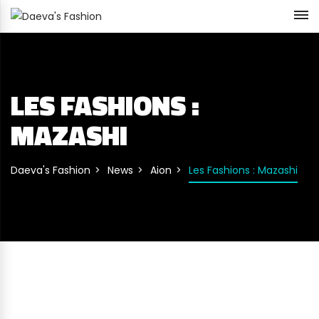
LES FASHIONS :
MAZASHI
Daeva's Fashion
News
Aion
Les Fashions : Mazashi