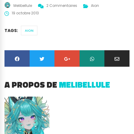
Melibellule
2 Commentaires
Aion
19 octobre 2013
TAGS:
AION
A PROPOS DE
MELIBELLULE