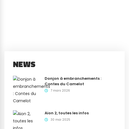
NEWS
Donjon à embranchements :
Contes du Camelot
7 mars 2026
Aion 2, toutes les infos
30 mai 2025