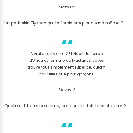
Mazashi
Un petit skin Elyseen qui te ferais craquer quand même ?
A vrai dire il y en a 2 ! L’Habit de soirée
d’Andu et l’armure de Mastarius. Je les
trouve tous simplement superbe, autant
pour filles que pour garçons.
Mazashi
Quelle est ta tenue ultime, celle qui les fait tous chavirer ?