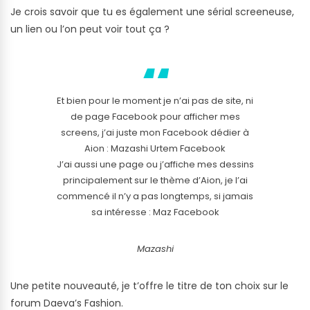
Je crois savoir que tu es également une sérial screeneuse,
un lien ou l’on peut voir tout ça ?
Et bien pour le moment je n’ai pas de site, ni
de page Facebook pour afficher mes
screens, j’ai juste mon Facebook dédier à
Aion : Mazashi Urtem Facebook
J’ai aussi une page ou j’affiche mes dessins
principalement sur le thème d’Aion, je l’ai
commencé il n’y a pas longtemps, si jamais
sa intéresse : Maz Facebook
Mazashi
Une petite nouveauté, je t’offre le titre de ton choix sur le
forum Daeva’s Fashion.