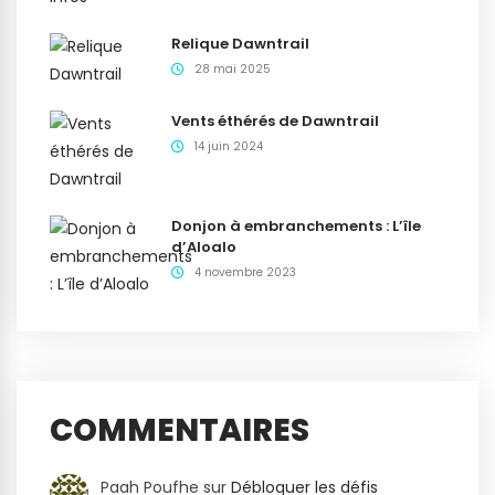
Relique Dawntrail
28 mai 2025
Vents éthérés de Dawntrail
14 juin 2024
Donjon à embranchements : L’île
d’Aloalo
4 novembre 2023
COMMENTAIRES
Paah Poufhe
sur
Débloquer les défis