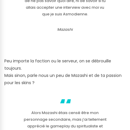
de ne pas savoir quoi dire, ni de savoir si tu
allais accepter une interview avec moi vu
que je suis Asmodienne.
Mazashi
Peu importe la faction ou le serveur, on se débrouille
toujours.
Mais sinon, parle nous un peu de Mazashi et de ta passion
pour les skins ?
Alors Mazashi étais censé être mon
personnage secondaire, mais j’ai tellement
apprécié le gameplay du spiritualiste et