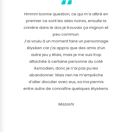
Hmmm bonne question, ce qui m’a attiré en
premier ce sont les ailes noires, ensuite la
crinière dans le dos je trouvais ça mignon et
peu commun.
J’ai voulu à un moment faire un personnage
élyséen car j’ai appris que des amis d’un
autre jeu y étais, mais je me suis trop
attachée à certaine personne du coté
Asmodien, donc je n’ai pas pu les
abandonner. Mais rien ne m’empêche
d’aller discuter avec eux, sa ma permis
entre autre de connaître quelques élyséens.
Mazashi