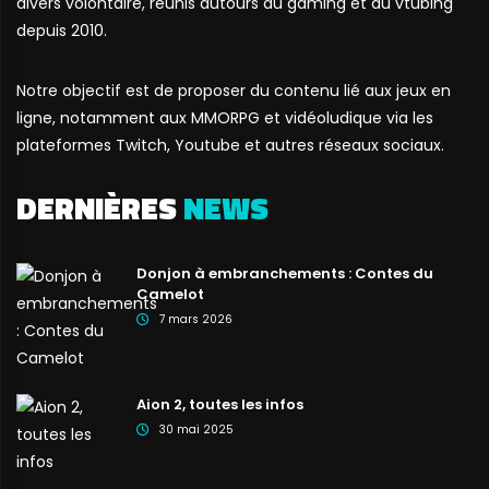
divers volontaire, réunis autours du gaming et du vtubing
depuis 2010.
Notre objectif est de proposer du contenu lié aux jeux en
ligne, notamment aux MMORPG et vidéoludique via les
plateformes Twitch, Youtube et autres réseaux sociaux.
DERNIÈRES
NEWS
Donjon à embranchements : Contes du
Camelot
7 mars 2026
Aion 2, toutes les infos
30 mai 2025