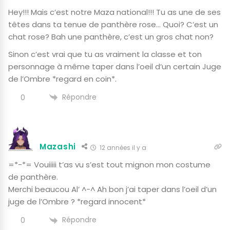
Hey!!! Mais c’est notre Maza national!!! Tu as une de ses
têtes dans ta tenue de panthère rose… Quoi? C’est un
chat rose? Bah une panthère, c’est un gros chat non?
Sinon c’est vrai que tu as vraiment la classe et ton
personnage à même taper dans l’oeil d’un certain Juge
de l’Ombre *regard en coin*.
Répondre
0
Mazashi
12 années il y a
=*-*= Vouiiiii t’as vu s’est tout mignon mon costume
de panthère.
Merchi beaucou Al’ ^-^ Ah bon j’ai taper dans l’oeil d’un
juge de l’Ombre ? *regard innocent*
Répondre
0