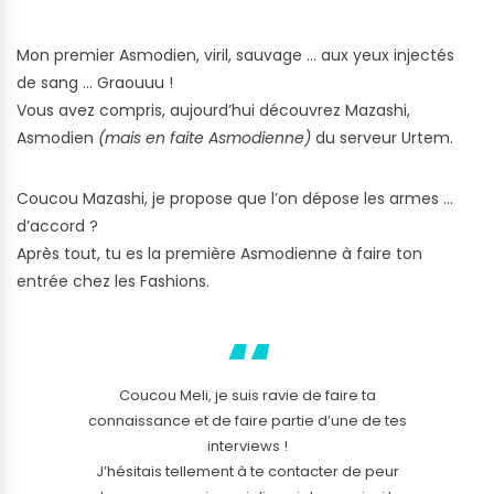
Mon premier Asmodien, viril, sauvage … aux yeux injectés
de sang … Graouuu !
Vous avez compris, aujourd’hui découvrez Mazashi,
Asmodien
(mais en faite Asmodienne)
du serveur Urtem.
Coucou Mazashi, je propose que l’on dépose les armes …
d’accord ?
Après tout, tu es la première Asmodienne à faire ton
entrée chez les Fashions.
Coucou Meli, je suis ravie de faire ta
connaissance et de faire partie d’une de tes
interviews !
J’hésitais tellement à te contacter de peur