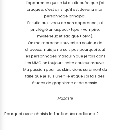
l’apparence que je lui ai attribuée que j’ai
craquée, c’est ainsi qu’il est devenu mon
personnage principal.
Ensuite au niveau de son apparence j’ai
privilégié un aspect « type » vampire,
mystérieux et sadique (lol^^).
On me reproche souvent sa couleur de
cheveux, mais je ne sais pas pourquoi tout
les personnages masculin que je fais dans
les MMO on toujours cette couleur mauve.
Ma passion pour les skins viens surement du
faite que je suis une fille et que j’ai fais des
études de graphisme et de dessin.
Mazashi
Pourquoi avoir choisis la faction Asmodienne ?