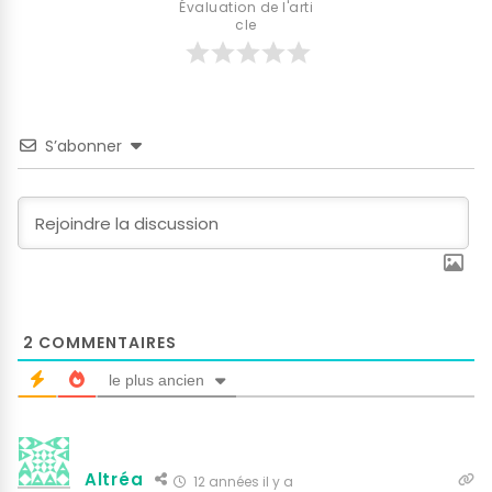
Évaluation de l'arti
cle
S’abonner
2
COMMENTAIRES
le plus ancien
Altréa
12 années il y a