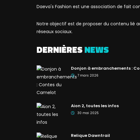
Daeva's Fashion est une association de fait co
Notre objectif est de proposer du contenu lié
réseaux sociaux.
DERNIÈRES
NEWS
Donjon à embranchements : Co
7 mars 2026
Aion 2, toutes les infos
30 mai 2025
Relique Dawntrail