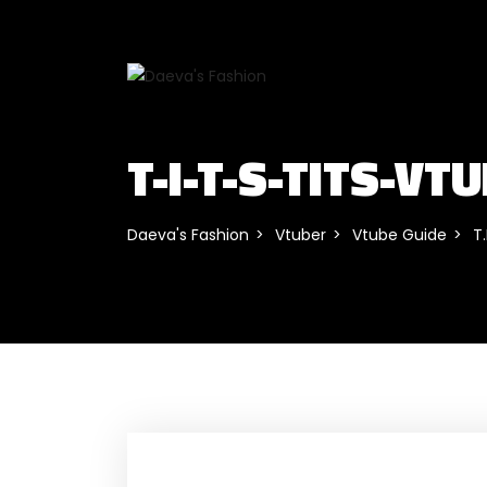
T-I-T-S-TITS-V
Daeva's Fashion
Vtuber
Vtube Guide
T.