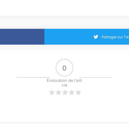
Partager sur Twi
0
Évaluation de l'arti
cle