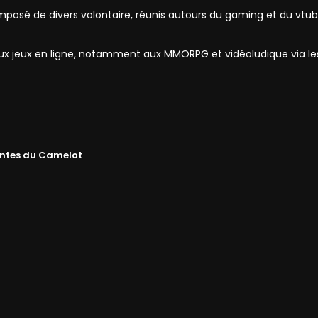
mposé de divers volontaire, réunis autours du gaming et du vtub
 aux jeux en ligne, notamment aux MMORPG et vidéoludique via l
ntes du Camelot