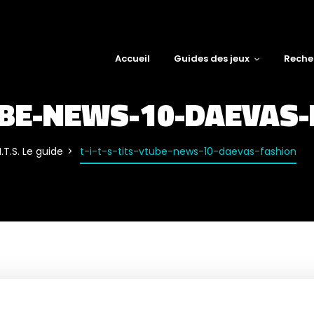
Accueil
Guides des jeux
Reche
TUBE-NEWS-10-DAEVAS
I.T.S. Le guide
t-i-t-s-tits-vtube-news-10-daevas-fashion