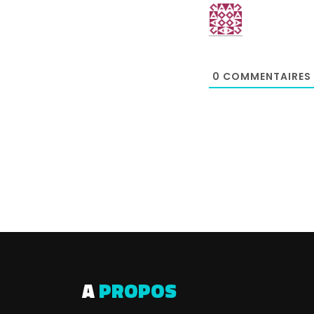
0
COMMENTAIRES
A
PROPOS