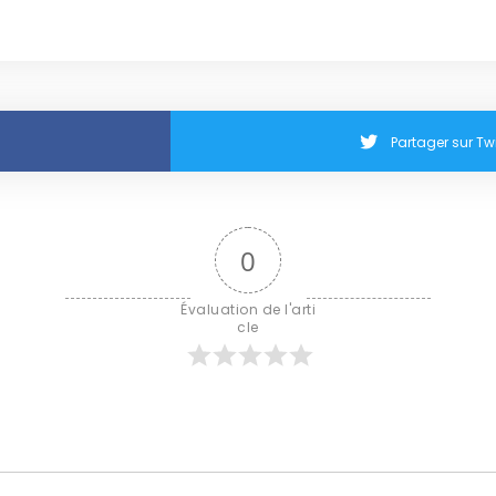
Partager sur Twi
0
Évaluation de l'arti
cle