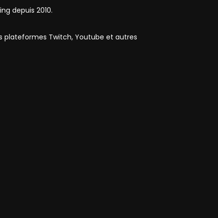
ing depuis 2010.
es plateformes Twitch, Youtube et autres