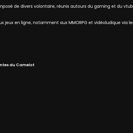
mposé de divers volontaire, réunis autours du gaming et du vtub
 aux jeux en ligne, notamment aux MMORPG et vidéoludique via l
ntes du Camelot