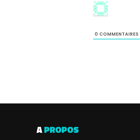
0
COMMENTAIRES
A
PROPOS