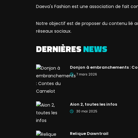
Daeva's Fashion est une association de fait co
Notre objectif est de proposer du contenu lié
réseaux sociaux.
DERNIÈRES
NEWS
Donjon à embranchements : Co
7 mars 2026
Aion 2, toutes les infos
30 mai 2025
Relique Dawntrail