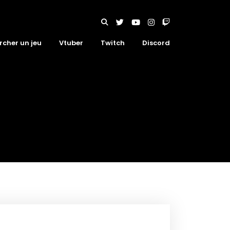
rcher un jeu
Vtuber
Twitch
Discord