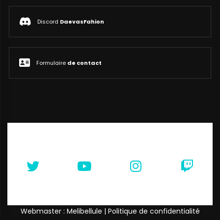
Discord
DaevasFahion
Formulaire
de contact
Webmaster : Melibellule |
Politique de confidentialité