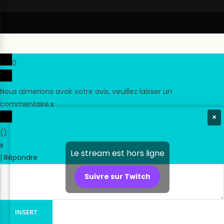
0
Nous aimerions avoir votre avis, veuillez laisser un
commentaire.
x
×
(
)
x
Le stream est hors ligne
|
Répondre
Suivre sur Twitch
INSERT