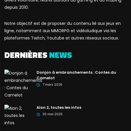
divers volontaire, réunis autours du gaming et du vtubing
depuis 2010.
Notre objectif est de proposer du contenu lié aux jeux en
ligne, notamment aux MMORPG et vidéoludique via les
plateformes Twitch, Youtube et autres réseaux sociaux.
DERNIÈRES
NEWS
Donjon à embranchements : Contes du
Camelot
7 mars 2026
Aion 2, toutes les infos
30 mai 2025