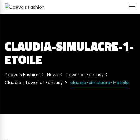
CLAUDIA-SIMULACRE-1-
ETOILE
Daeva's Fashion
News
Tower of Fantasy
Claudia | Tower of Fantasy
claudia-simulacre-1-etoile