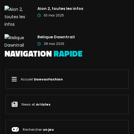
Aion 2, toutes les infos
30 mai 2025
Relique Dawntrail
28 mai 2025
NAVIGATION
RAPIDE
Accueil
DaevasFashion
News et
Articles
Rechercher
un jeu