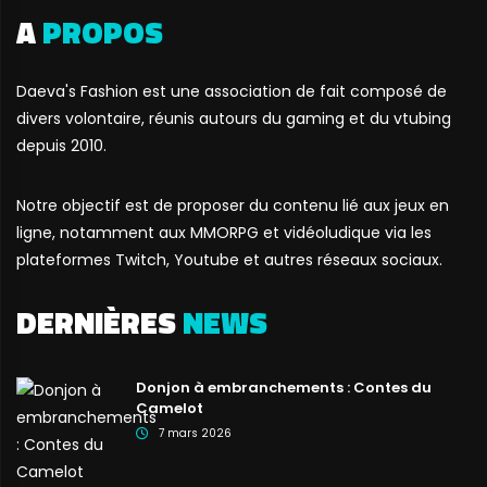
A
PROPOS
Daeva's Fashion est une association de fait composé de
divers volontaire, réunis autours du gaming et du vtubing
depuis 2010.
Notre objectif est de proposer du contenu lié aux jeux en
ligne, notamment aux MMORPG et vidéoludique via les
plateformes Twitch, Youtube et autres réseaux sociaux.
DERNIÈRES
NEWS
Donjon à embranchements : Contes du
Camelot
7 mars 2026