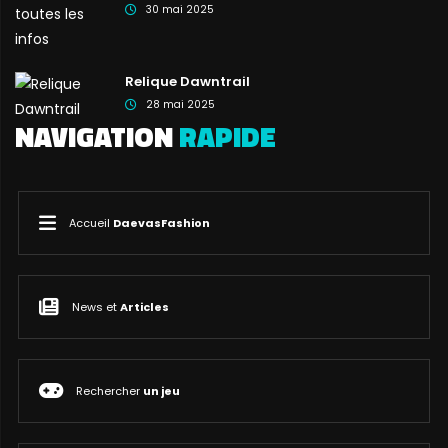
30 mai 2025
Relique Dawntrail
28 mai 2025
NAVIGATION
RAPIDE
Accueil
DaevasFashion
News et
Articles
Rechercher
un jeu