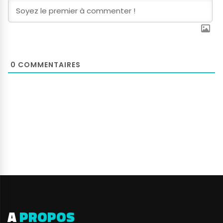
0
COMMENTAIRES
A
PROPOS