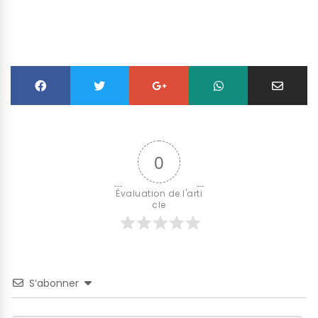
0
Évaluation de l'arti
cle
S’abonner