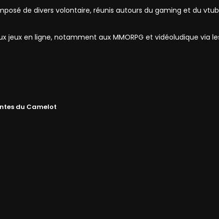
mposé de divers volontaire, réunis autours du gaming et du vtub
 aux jeux en ligne, notamment aux MMORPG et vidéoludique via l
ntes du Camelot