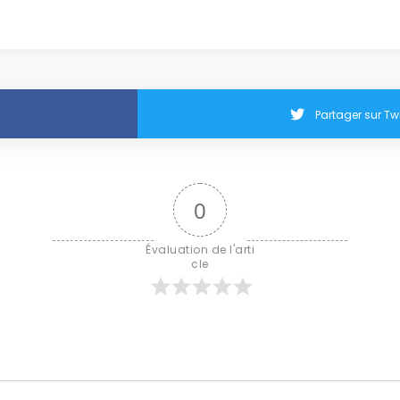
Partager sur Twi
0
Évaluation de l'arti
cle