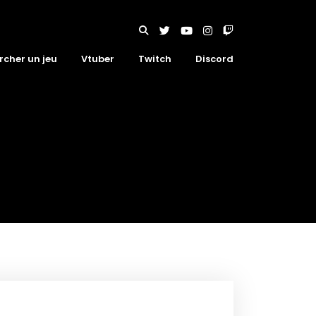
rcher un jeu
Vtuber
Twitch
Discord