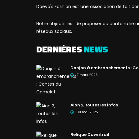
Daeva's Fashion est une association de fait co
Notre objectif est de proposer du contenu lié
réseaux sociaux.
DERNIÈRES
NEWS
Donjon à embranchements : Co
7 mars 2026
Aion 2, toutes les infos
30 mai 2025
Relique Dawntrail