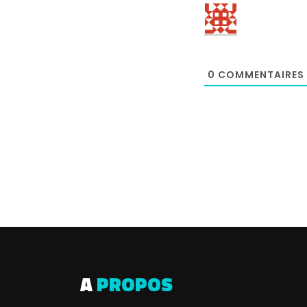
0
COMMENTAIRES
A
PROPOS