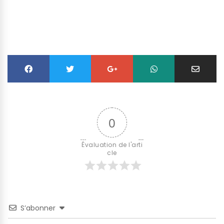
0
Évaluation de l'arti
cle
S’abonner