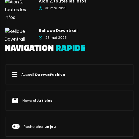
Aion 2, toutes les infos
30 mai 2025
Relique Dawntrail
28 mai 2025
NAVIGATION
RAPIDE
Accueil
DaevasFashion
News et
Articles
Rechercher
un jeu