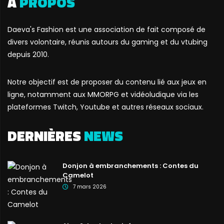
A
PROPOS
Daeva's Fashion est une association de fait composé de
divers volontaire, réunis autours du gaming et du vtubing
depuis 2010.
Notre objectif est de proposer du contenu lié aux jeux en
ligne, notamment aux MMORPG et vidéoludique via les
plateformes Twitch, Youtube et autres réseaux sociaux.
DERNIÈRES
NEWS
Donjon à embranchements : Contes du
Camelot
7 mars 2026