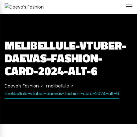
MELIBELLULE-VTUBER-
DAEVAS-FASHION-
CARD-2024-ALT-6
Daeva's Fashion
melibellule
melibellule-vtuber-daevas-fashion-card-2024-alt-6