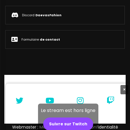
Discord
DaevasFahion
Formulaire
de contact
×
Le stream est hors ligne
Suivre sur Twitch
Webmaster : Melibellule |
Politique de confidentialité