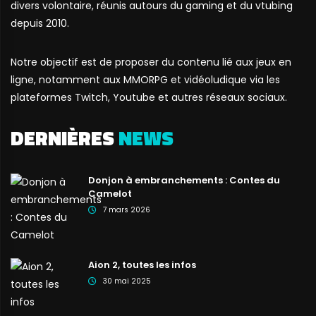
divers volontaire, réunis autours du gaming et du vtubing
depuis 2010.
Notre objectif est de proposer du contenu lié aux jeux en
ligne, notamment aux MMORPG et vidéoludique via les
plateformes Twitch, Youtube et autres réseaux sociaux.
DERNIÈRES
NEWS
Donjon à embranchements : Contes du
Camelot
7 mars 2026
Aion 2, toutes les infos
30 mai 2025