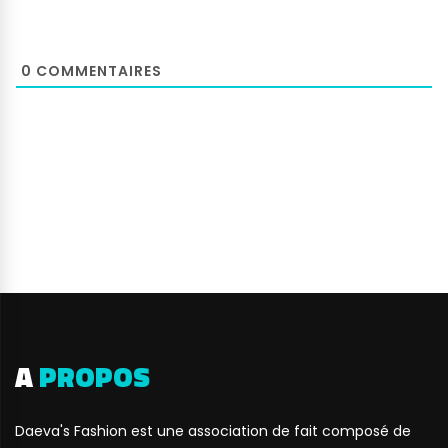
0
COMMENTAIRES
A
PROPOS
Daeva's Fashion est une association de fait composé de