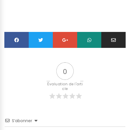
0
Évaluation de l'arti
cle
S’abonner