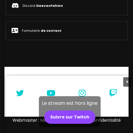
Discord
DaevasFahion
Formulaire
de contact
×
Le stream est hors ligne
Suivre sur Twitch
Webmaster : Melibellule |
Politique de confidentialité