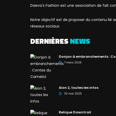
Daeva's Fashion est une association de fait co
Notre objectif est de proposer du contenu lié
réseaux sociaux.
DERNIÈRES
NEWS
Donjon à embranchements : Co
7 mars 2026
Aion 2, toutes les infos
30 mai 2025
Relique Dawntrail