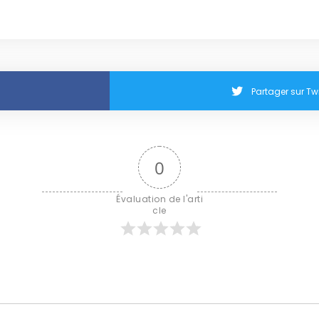
Partager sur Twi
0
Évaluation de l'arti
cle