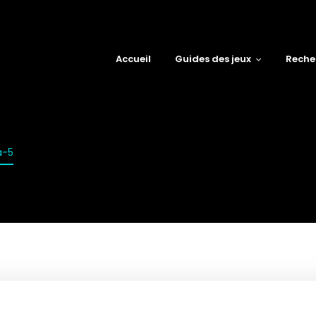
Accueil
Guides des jeux
Reche
a-5