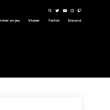
rcher un jeu
Vtuber
Twitch
Discord