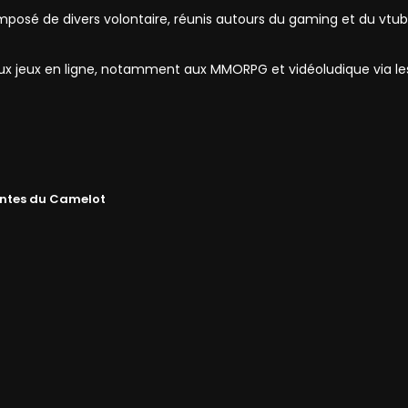
mposé de divers volontaire, réunis autours du gaming et du vtub
 aux jeux en ligne, notamment aux MMORPG et vidéoludique via l
ntes du Camelot