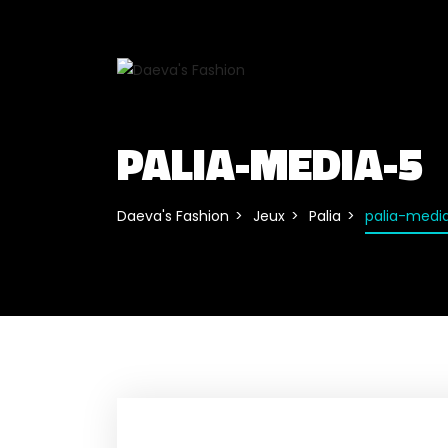
PALIA-MEDIA-5
Daeva's Fashion
Jeux
Palia
palia-medi