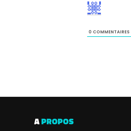
0
COMMENTAIRES
A
PROPOS