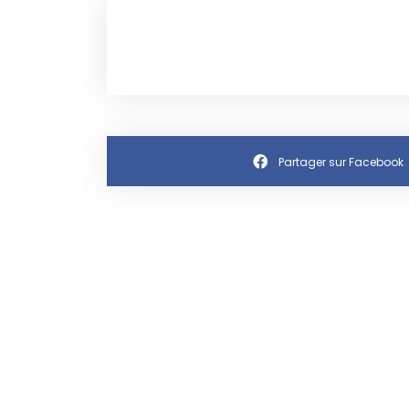
Partager sur Facebook