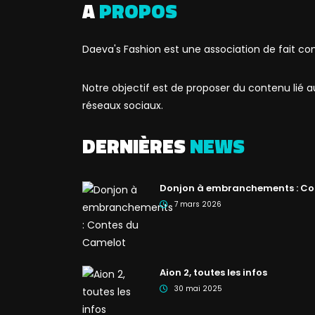
A
PROPOS
Daeva's Fashion est une association de fait co
Notre objectif est de proposer du contenu lié
réseaux sociaux.
DERNIÈRES
NEWS
Donjon à embranchements : Co
7 mars 2026
Aion 2, toutes les infos
30 mai 2025