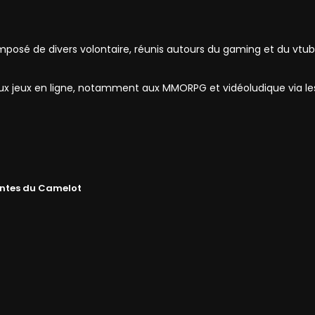
mposé de divers volontaire, réunis autours du gaming et du vtub
 aux jeux en ligne, notamment aux MMORPG et vidéoludique via l
ntes du Camelot