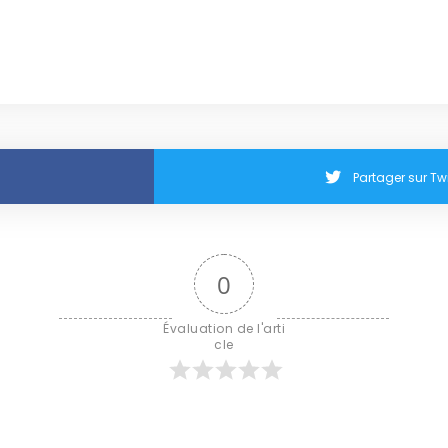
Partager sur Twi
0
Évaluation de l'arti
cle