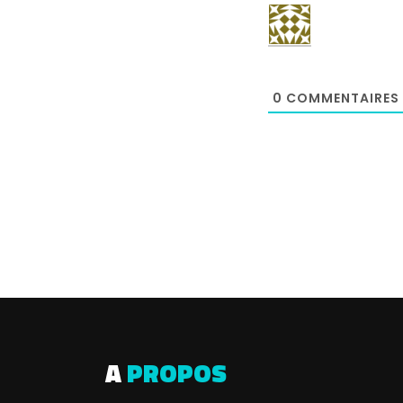
0
COMMENTAIRES
A
PROPOS