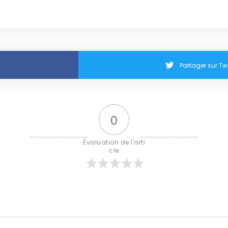
Partager sur Twi
0
Évaluation de l'arti
cle