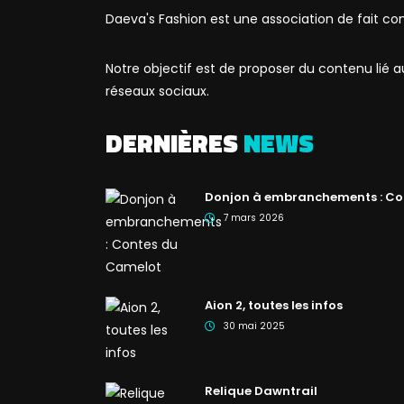
Daeva's Fashion est une association de fait co
Notre objectif est de proposer du contenu lié
réseaux sociaux.
DERNIÈRES
NEWS
Donjon à embranchements : Co
7 mars 2026
Aion 2, toutes les infos
30 mai 2025
Relique Dawntrail