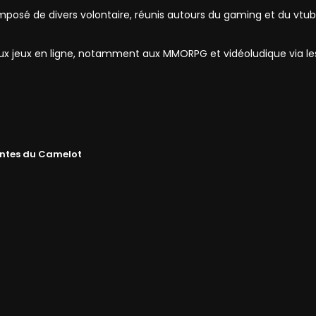
mposé de divers volontaire, réunis autours du gaming et du vtub
 aux jeux en ligne, notamment aux MMORPG et vidéoludique via l
ntes du Camelot