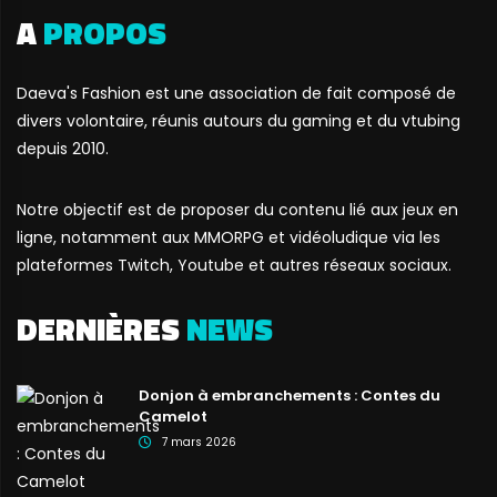
A
PROPOS
Daeva's Fashion est une association de fait composé de
divers volontaire, réunis autours du gaming et du vtubing
depuis 2010.
Notre objectif est de proposer du contenu lié aux jeux en
ligne, notamment aux MMORPG et vidéoludique via les
plateformes Twitch, Youtube et autres réseaux sociaux.
DERNIÈRES
NEWS
Donjon à embranchements : Contes du
Camelot
7 mars 2026