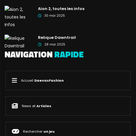
Aion 2, toutes les infos
30 mai 2025
Relique Dawntrail
28 mai 2025
NAVIGATION
RAPIDE
Accueil
DaevasFashion
News et
Articles
Rechercher
un jeu