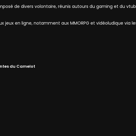
mposé de divers volontaire, réunis autours du gaming et du vtub
 aux jeux en ligne, notamment aux MMORPG et vidéoludique via l
ntes du Camelot