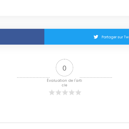
Partager sur Twi
0
Évaluation de l'arti
cle