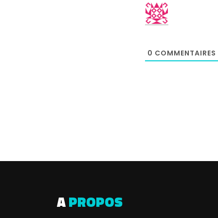
0
COMMENTAIRES
A
PROPOS