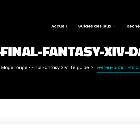
Accueil
Guides des jeux
Reche
-FINAL-FANTASY-XIV-
Mage rouge • Final Fantasy XIV : Le guide
verfeu-action-fina