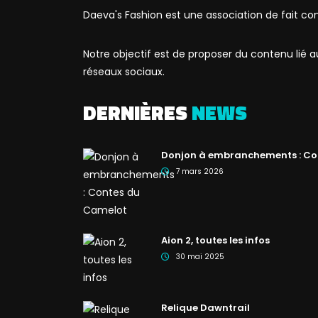
Daeva's Fashion est une association de fait co
Notre objectif est de proposer du contenu lié
réseaux sociaux.
DERNIÈRES
NEWS
Donjon à embranchements : Co
7 mars 2026
Aion 2, toutes les infos
30 mai 2025
Relique Dawntrail